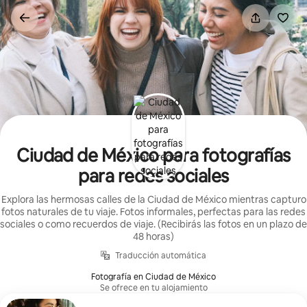
Ir
al
contenido
Ciudad de México para fotografías
para redes sociales
Explora las hermosas calles de la Ciudad de México mientras capturo
fotos naturales de tu viaje. Fotos informales, perfectas para las redes
sociales o como recuerdos de viaje. (Recibirás las fotos en un plazo de
48 horas)
Traducción automática
Fotografía en Ciudad de México
Se ofrece en tu alojamiento