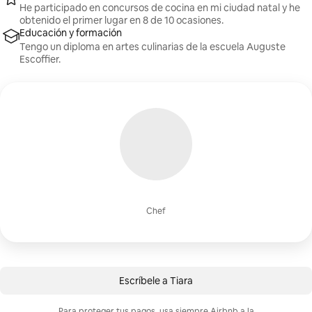
He participado en concursos de cocina en mi ciudad natal y he
obtenido el primer lugar en 8 de 10 ocasiones.
Educación y formación
Tengo un diploma en artes culinarias de la escuela Auguste
Escoffier.
Chef
Escríbele a Tiara
Para proteger tus pagos, usa siempre Airbnb a la