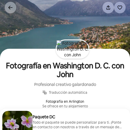
Ir
al
contenido
Fotografía en Washington D. C. con
John
Profesional creativo galardonado
Traducción automática
Fotografía en Arlington
Se ofrece en tu alojamiento
Paquete DC
Todo el paquete se puede personalizar para ti. ¡Ponte
en contacto con nosotros a través de un mensaje de