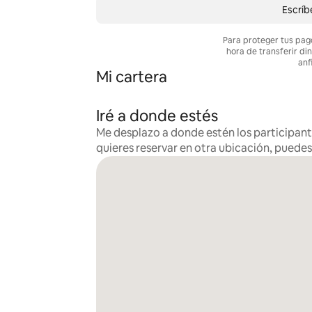
Escríb
Para proteger tus pag
hora de transferir di
anf
Mi cartera
Iré a donde estés
Me desplazo a donde estén los participante
quieres reservar en otra ubicación, puede