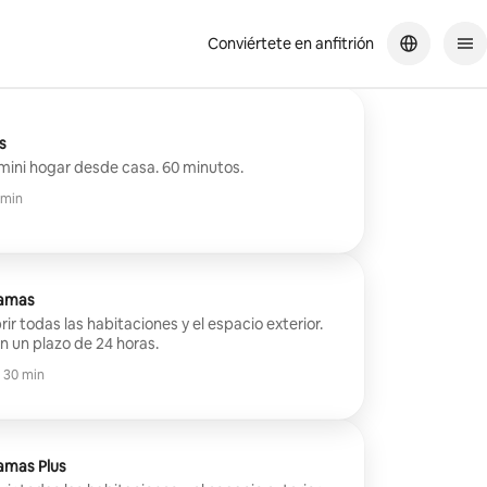
Conviértete en anfitrión
s
mini hogar desde casa. 60 minutos.
 min
camas
ir todas las habitaciones y el espacio exterior.
en un plazo de 24 horas.
h 30 min
camas Plus