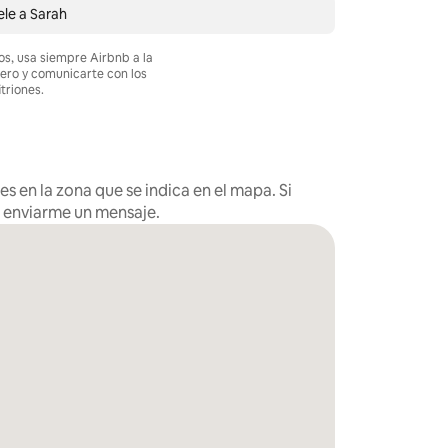
ele a Sarah
os, usa siempre Airbnb a la
nero y comunicarte con los
itriones.
s en la zona que se indica en el mapa. Si
s enviarme un mensaje.