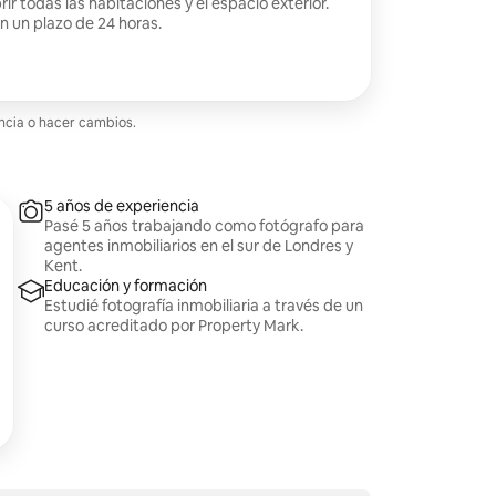
ir todas las habitaciones y el espacio exterior.
en un plazo de 24 horas.
encia o hacer cambios.
5 años de experiencia
Pasé 5 años trabajando como fotógrafo para
agentes inmobiliarios en el sur de Londres y
Kent.
Educación y formación
Estudié fotografía inmobiliaria a través de un
curso acreditado por Property Mark.