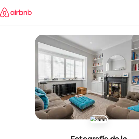
Ir
al
contenido