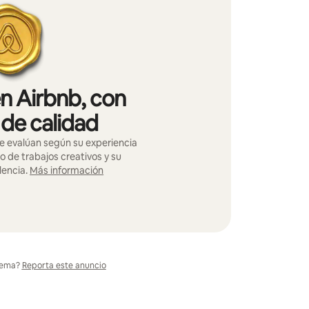
en Airbnb, con
 de calidad
se evalúan según su experiencia
io de trabajos creativos y su
lencia.
Más información
lema?
Reporta este anuncio