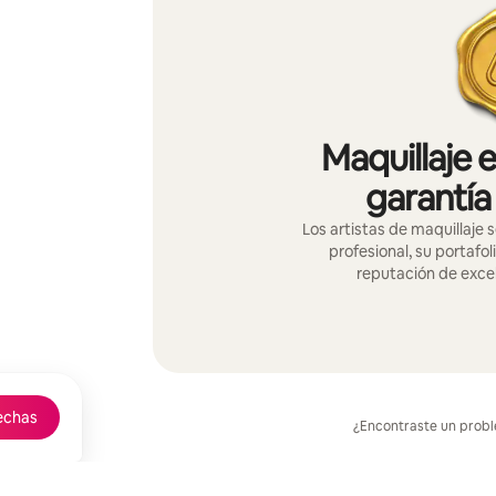
Maquillaje 
garantía
Los artistas de maquillaje 
profesional, su portafol
reputación de exce
echas
¿Encontraste un prob