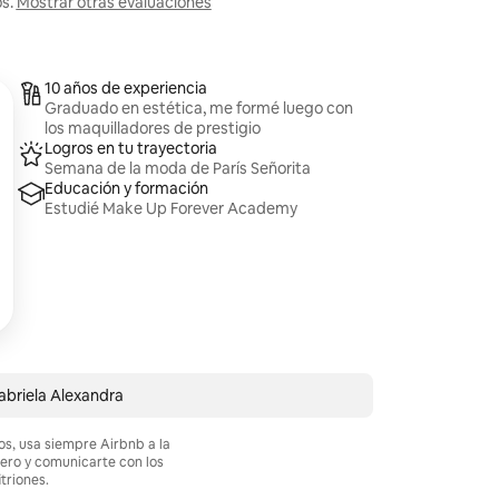
os.
Mostrar otras evaluaciones
10 años de experiencia
Graduado en estética, me formé luego con
los maquilladores de prestigio
Logros en tu trayectoria
Semana de la moda de París Señorita
Educación y formación
Estudié Make Up Forever Academy
abriela Alexandra
os, usa siempre Airbnb a la
nero y comunicarte con los
itriones.