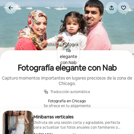
Ir
al
contenido
Fotografía elegante con Nab
Capturo momentos importantes en lugares preciosos de la zona de
Chicago.
Traducción automática
Fotografía en Chicago
Se ofrece en tu alojamiento
Minibarras verticales
Disfruta de una sesión corta y agradable, perfecta
para actualizar tus fotos anuales con familiares o
amigos.