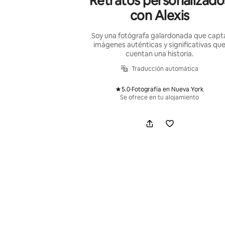
Retratos personalizado
con Alexis
Soy una fotógrafa galardonada que capt
imágenes auténticas y significativas qu
cuentan una historia.
Traducción automática
5.0
·
Fotografía en Nueva York
,
Se ofrece en tu alojamiento