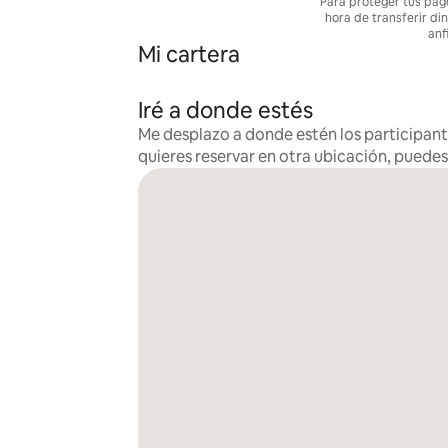
Para proteger tus pag
hora de transferir di
anf
Mi cartera
Iré a donde estés
Me desplazo a donde estén los participante
quieres reservar en otra ubicación, puede