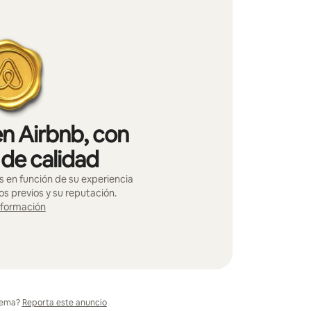
en Airbnb, con
 de calidad
s en función de su experiencia
os previos y su reputación.
nformación
lema?
Reporta este anuncio