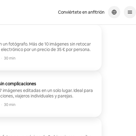
Conviértete en anfitrión
n un fotógrafo. Más de 10 imágenes sin retocar
 electrónico por un precio de 35 € por persona.
·
30 min
sin complicaciones
 7 imágenes editadas en un solo lugar. Ideal para
iones, viajeros individuales y parejas.
·
30 min