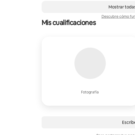
,
Mostrando 0 de 0 elementos
Mostrar todas
Descubre cómo func
Mis cualificaciones
Fotografía
Escríbe