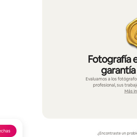
Fotografía 
garantía
Evaluamos a los fotógrafo
profesional, sus trabaj
Más i
echas
¿Encontraste un prob