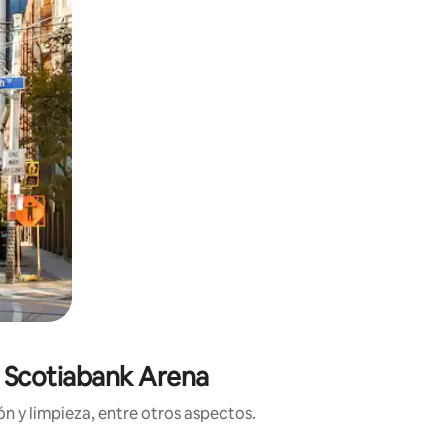
e Scotiabank Arena
n y limpieza, entre otros aspectos.