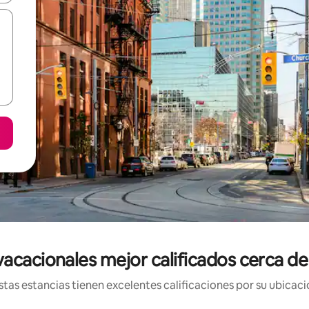
vacacionales mejor calificados cerca d
tas estancias tienen excelentes calificaciones por su ubicació