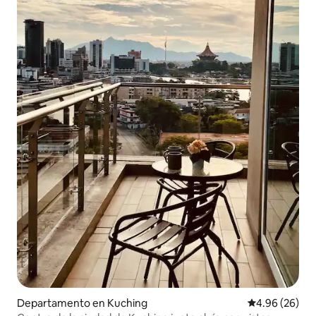
Departamento en Kuching
Calificación p
4.96 (26)