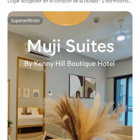
Lugar acogedor en el corazón de la ciudad - 2 dormitorios
4 personas
Superanfitrión
Superanfitrión