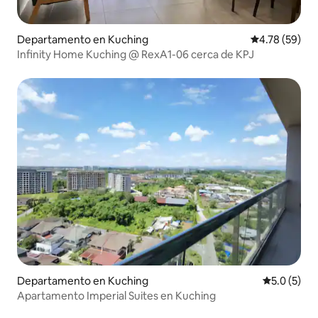
Departamento en Kuching
Calificación 
4.78 (59)
Infinity Home Kuching @ RexA1-06 cerca de KPJ
Departamento en Kuching
Calificació
5.0 (5)
Apartamento Imperial Suites en Kuching