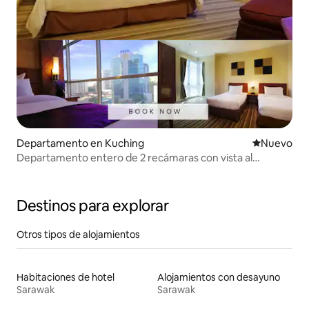
Departamento en Kuching
Nuevo aloj
Nuevo
Departamento entero de 2 recámaras con vista al
Sheraton
Destinos para explorar
Otros tipos de alojamientos
Habitaciones de hotel
Alojamientos con desayuno
Sarawak
Sarawak