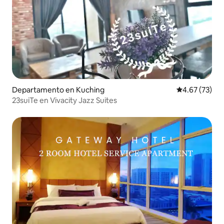
Departamento en Kuching
Calificación 
4.67 (73)
23suiTe en Vivacity Jazz Suites