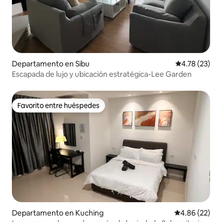
Departamento en Sibu
Calificación 
4.78 (23)
Escapada de lujo y ubicación estratégica-Lee Garden
Favorito entre huéspedes
Favorito entre huéspedes
Departamento en Kuching
Calificación p
4.86 (22)