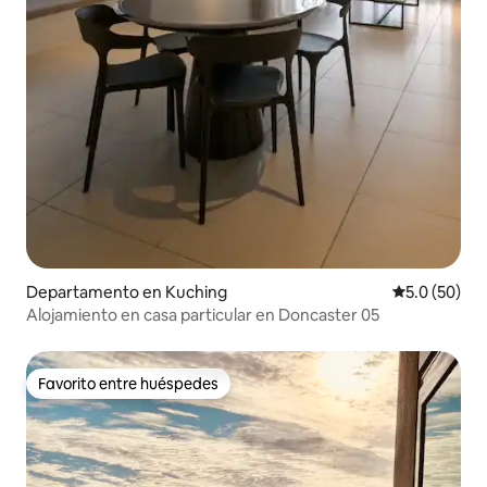
Departamento en Kuching
Calificación
5.0 (50)
Alojamiento en casa particular en Doncaster 05
Favorito entre huéspedes
Favorito entre huéspedes