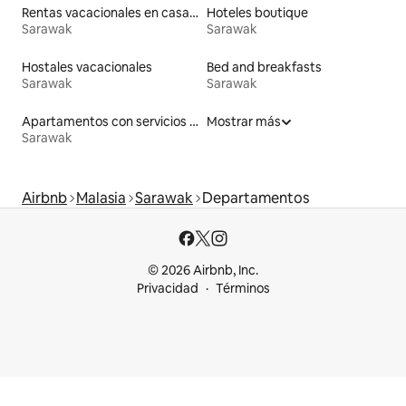
Rentas vacacionales en casas adosadas
Hoteles boutique
Sarawak
Sarawak
Hostales vacacionales
Bed and breakfasts
Sarawak
Sarawak
Apartamentos con servicios incluidos vacacionales
Mostrar más
Sarawak
Airbnb
Malasia
Sarawak
Departamentos
© 2026 Airbnb, Inc.
Privacidad
Términos