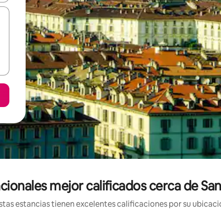
cionales mejor calificados cerca de San
tas estancias tienen excelentes calificaciones por su ubicació