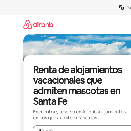
Ir
Pa
al
contenido
Renta de alojamientos
vacacionales que
admiten mascotas en
Santa Fe
Encuentra y reserva en Airbnb alojamientos
únicos que admiten mascotas
Ubicación