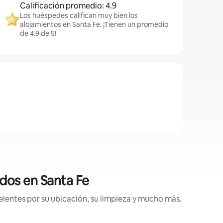
Calificación promedio: 4.9
Los huéspedes califican muy bien los
alojamientos en Santa Fe. ¡Tienen un promedio
de 4.9 de 5!
dos en Santa Fe
lentes por su ubicación, su limpieza y mucho más.