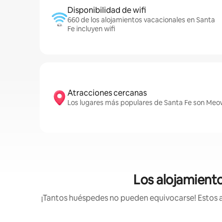
Disponibilidad de wifi
660 de los alojamientos vacacionales en Santa
Fe incluyen wifi
Atracciones cercanas
Los lugares más populares de Santa Fe son Meow
Los alojamient
¡Tantos huéspedes no pueden equivocarse! Estos a