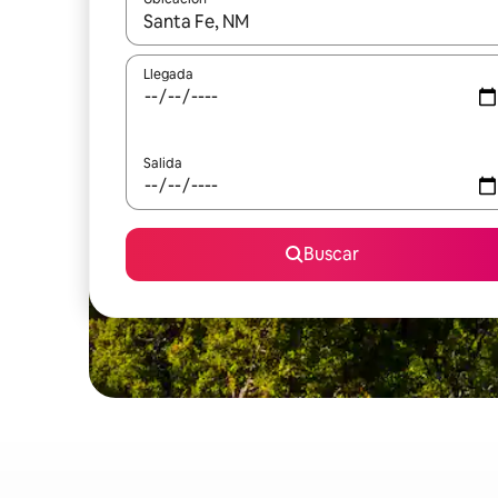
Cuando los resultados estén disponibles, podrás na
Llegada
Salida
Buscar