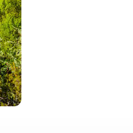
ien tocando y deslizando la pantalla.