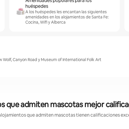
Amenidades populares para los
huéspedes
A los huéspedes les encantan las siguientes
amenidades en los alojamientos de Santa Fe:
Cocina, Wifi y Alberca
 Wolf, Canyon Road y Museum of International Folk Art
os que admiten mascotas mejor califica
lojamientos que admiten mascotas tienen calificaciones exce