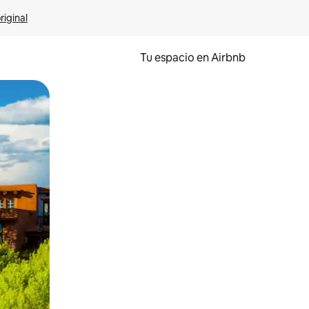
riginal
Tu espacio en Airbnb