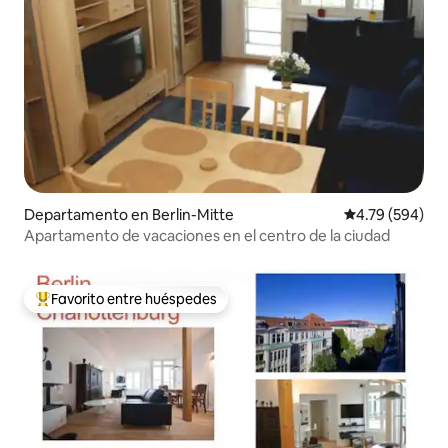
Departamento en Berlin-Mitte
Calificación pr
4.79 (594)
Apartamento de vacaciones en el centro de la ciudad
Favorito entre huéspedes
De los mejores en Favorito entre huéspedes