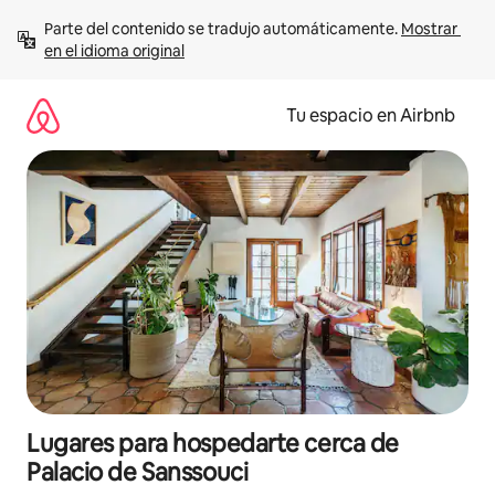
Ir
Parte del contenido se tradujo automáticamente. 
Mostrar 
al
en el idioma original
contenido
Tu espacio en Airbnb
Lugares para hospedarte cerca de
Palacio de Sanssouci