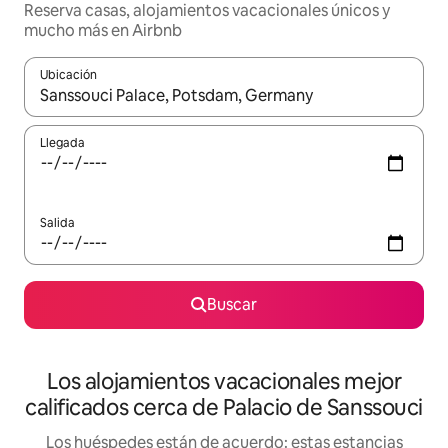
Reserva casas, alojamientos vacacionales únicos y
mucho más en Airbnb
Ubicación
Cuando los resultados estén disponibles, podrás navegar usando l
Llegada
Salida
Buscar
Los alojamientos vacacionales mejor
calificados cerca de Palacio de Sanssouci
Los huéspedes están de acuerdo: estas estancias