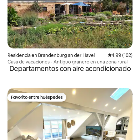
Residencia en Brandenburg an der Havel
Calificación pr
4.99 (102)
Casa de vacaciones - Antiguo granero en una zona rural
Departamentos con aire acondicionado
Favorito entre huéspedes
Favorito entre huéspedes