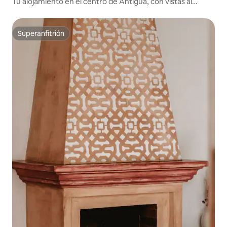
Tu alojamiento en el centro de Antigua, con vistas al
volcán
Superanfitrión
Superanfitrión