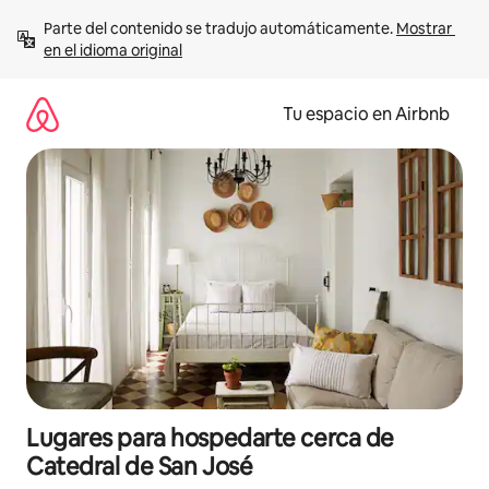
Ir
Parte del contenido se tradujo automáticamente. 
Mostrar 
al
en el idioma original
contenido
Tu espacio en Airbnb
Lugares para hospedarte cerca de
Catedral de San José