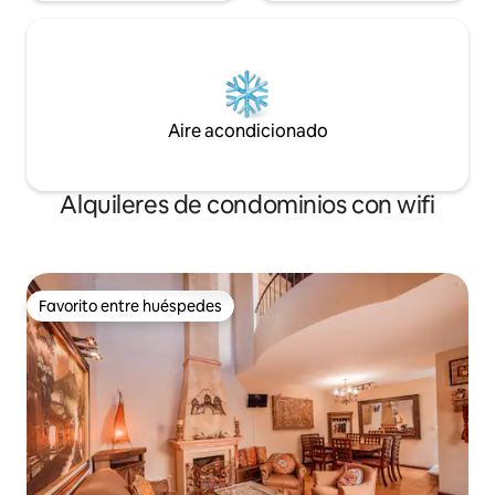
Aire acondicionado
Alquileres de condominios con wifi
Favorito entre huéspedes
Favorito entre huéspedes