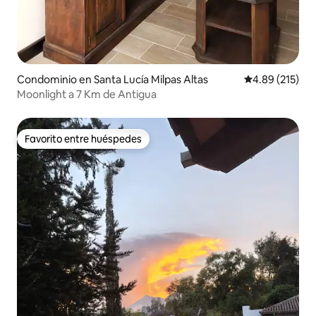
Condominio en Santa Lucía Milpas Altas
Calificación p
4.89 (215)
Moonlight a 7 Km de Antigua
Favorito entre huéspedes
Favorito entre huéspedes