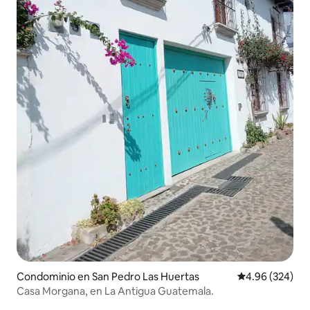
Condominio en San Pedro Las Huertas
Calificación pr
4.96 (324)
Casa Morgana, en La Antigua Guatemala.