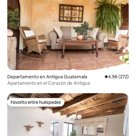
Departamento en Antigua Guatemala
Calificación pr
4.96 (272)
Apartamento en el Corazón de Antigua
Favorito entre huéspedes
Favorito entre huéspedes