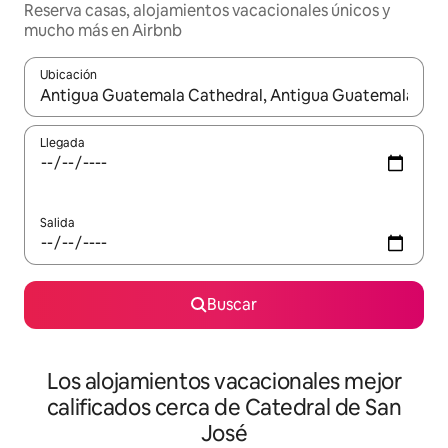
Reserva casas, alojamientos vacacionales únicos y
mucho más en Airbnb
Ubicación
Cuando los resultados estén disponibles, podrás navegar usando l
Llegada
Salida
Buscar
Los alojamientos vacacionales mejor
calificados cerca de Catedral de San
José