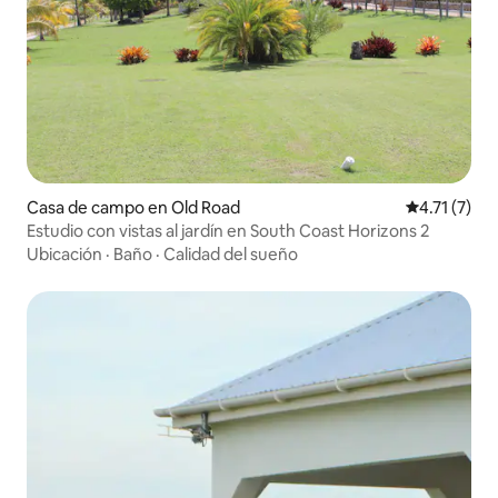
Casa de campo en Old Road
Calificación
4.71 (7)
Estudio con vistas al jardín en South Coast Horizons 2
Ubicación
·
Baño
·
Calidad del sueño