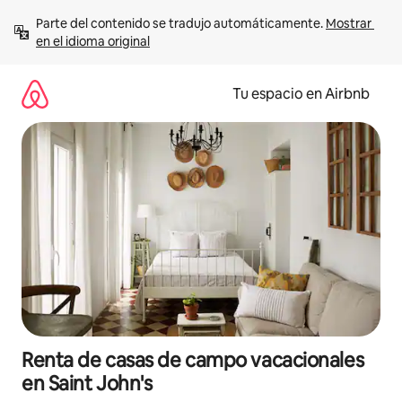
Ir
Parte del contenido se tradujo automáticamente. 
Mostrar 
al
en el idioma original
contenido
Tu espacio en Airbnb
Renta de casas de campo vacacionales
en Saint John's