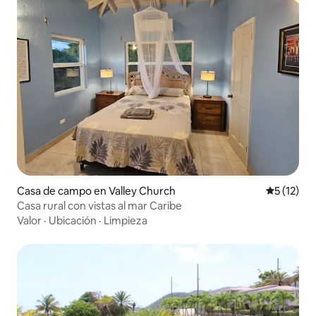
Casa de campo en Valley Church
Calificaci
5 (12)
Casa rural con vistas al mar Caribe
Valor
·
Ubicación
·
Limpieza