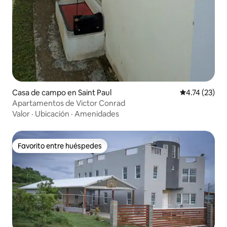
Casa de campo en Saint Paul
Calificación 
4.74 (23)
Apartamentos de Victor Conrad
Valor
·
Ubicación
·
Amenidades
Favorito entre huéspedes
Favorito entre huéspedes