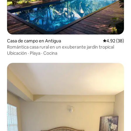
Casa de campo en Antigua
Calificación p
4.92 (38)
Romántica casa rural en un exuberante jardín tropical
Ubicación
·
Playa
·
Cocina