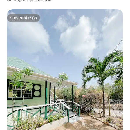
Superanfitrión
Superanfitrión