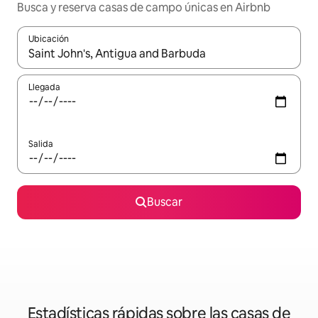
Busca y reserva casas de campo únicas en Airbnb
Ubicación
Cuando los resultados estén disponibles, podrás navegar usando l
Llegada
Salida
Buscar
Estadísticas rápidas sobre las casas de