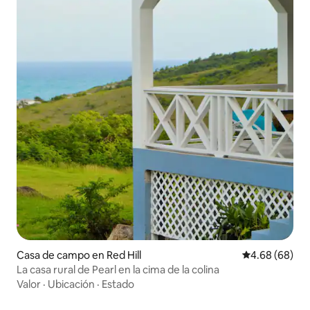
Casa de campo en Red Hill
Calificación p
4.68 (68)
La casa rural de Pearl en la cima de la colina
Valor
·
Ubicación
·
Estado