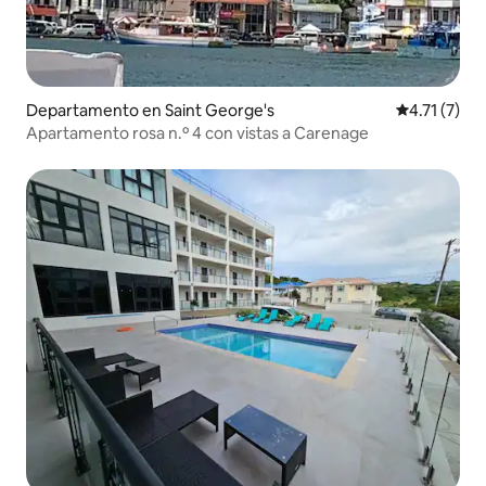
Departamento en Saint George's
Calificación
4.71 (7)
Apartamento rosa n.º 4 con vistas a Carenage