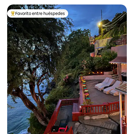
piscina privada
Favorito entre huéspedes
De los mejores en Favorito entre huéspedes