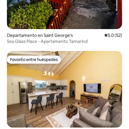
Departamento en Saint George's
Calificación
5.0 (52)
Sea Glass Place - Apartamento Tamarind
Favorito entre huéspedes
Favorito entre huéspedes