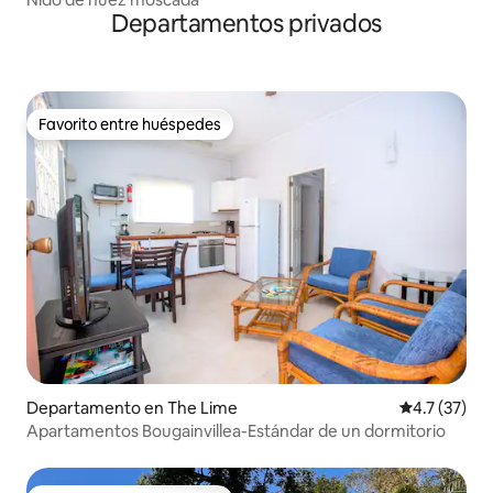
Departamentos privados
Favorito entre huéspedes
Favorito entre huéspedes
Departamento en The Lime
Calificación
4.7 (37)
Apartamentos Bougainvillea-Estándar de un dormitorio