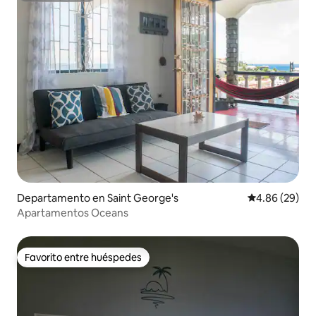
Departamento en Saint George's
Calificación p
4.86 (29)
Apartamentos Oceans
Favorito entre huéspedes
Favorito entre huéspedes