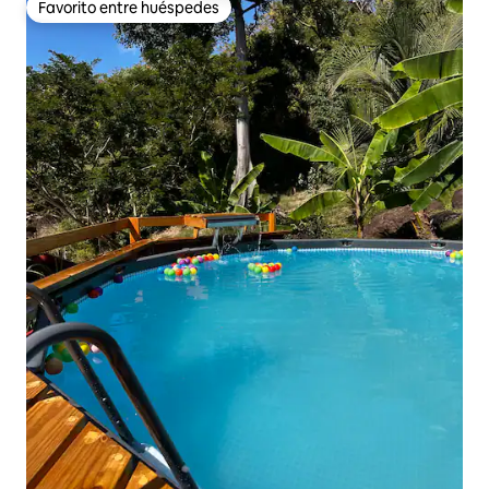
Favorito entre huéspedes
Favorito entre huéspedes