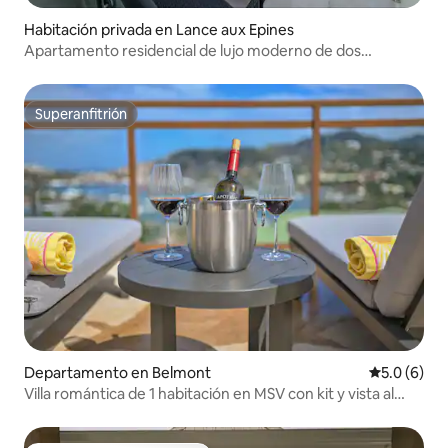
Habitación privada en Lance aux Epines
Apartamento residencial de lujo moderno de dos
dormitorios.
Superanfitrión
Superanfitrión
Departamento en Belmont
Calificació
5.0 (6)
Villa romántica de 1 habitación en MSV con kit y vista al
mar