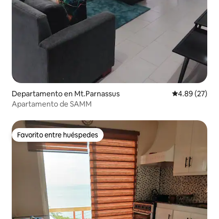
Departamento en Mt.Parnassus
Calificación p
4.89 (27)
Apartamento de SAMM
Favorito entre huéspedes
Favorito entre huéspedes