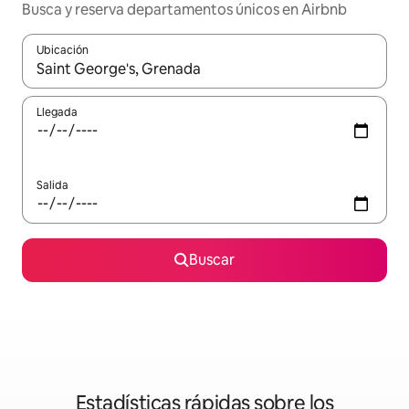
Busca y reserva departamentos únicos en Airbnb
Ubicación
Cuando los resultados estén disponibles, podrás navegar usando l
Llegada
Salida
Buscar
Estadísticas rápidas sobre los