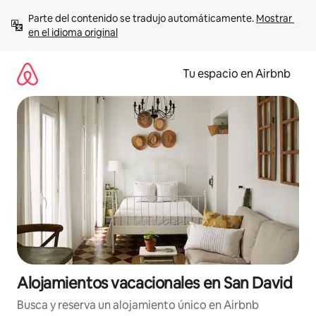
Ir
Parte del contenido se tradujo automáticamente. 
Mostrar 
al
en el idioma original
contenido
Tu espacio en Airbnb
Alojamientos vacacionales en San David
Busca y reserva un alojamiento único en Airbnb