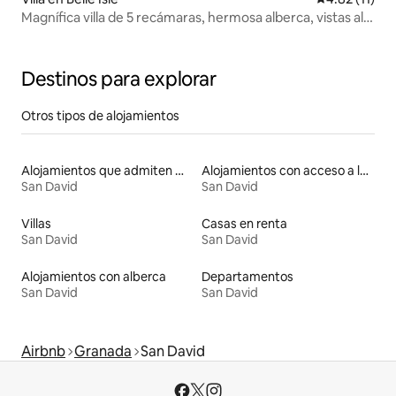
Magnífica villa de 5 recámaras, hermosa alberca, vistas al
mar
Destinos para explorar
Otros tipos de alojamientos
Alojamientos que admiten mascotas
Alojamientos con acceso a la playa
San David
San David
Villas
Casas en renta
San David
San David
Alojamientos con alberca
Departamentos
San David
San David
Airbnb
Granada
San David