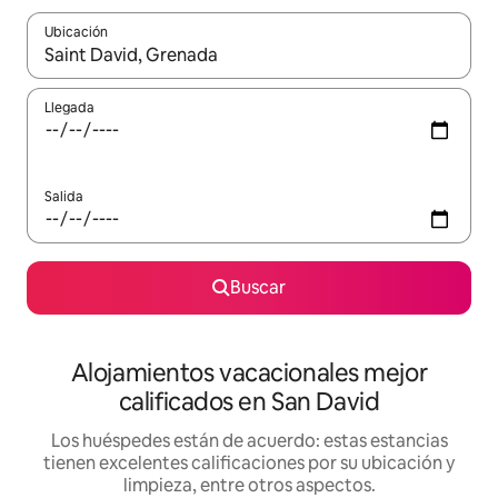
Ubicación
Cuando los resultados estén disponibles, podrás navegar usando l
Llegada
Salida
Buscar
Alojamientos vacacionales mejor
calificados en San David
Los huéspedes están de acuerdo: estas estancias
tienen excelentes calificaciones por su ubicación y
limpieza, entre otros aspectos.