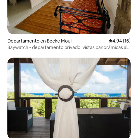
Departamento en Becke Moui
Calificación 
4.94 (16)
Baywatch - departamento privado, vistas panorámicas al
mar