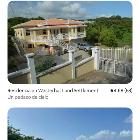
Residencia en Westerhall Land Settlement
Calificación p
4.68 (53)
Un pedazo de cielo