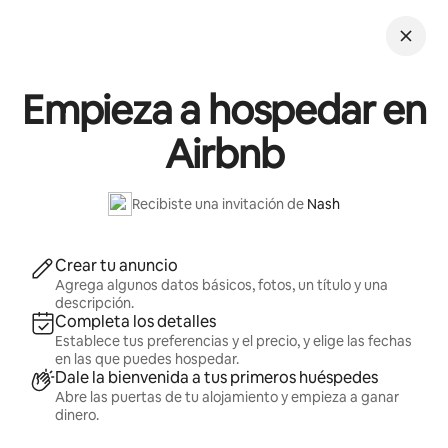
Ir
al
contenido
Empieza a hospedar en
Airbnb
Recibiste una invitación de
Nash
Crear tu anuncio
Agrega algunos datos básicos, fotos, un título y una
descripción.
Completa los detalles
Establece tus preferencias y el precio, y elige las fechas
en las que puedes hospedar.
Dale la bienvenida a tus primeros huéspedes
Abre las puertas de tu alojamiento y empieza a ganar
dinero.