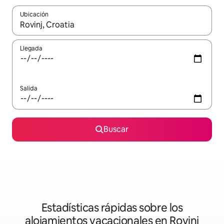
Ubicación
Cuando los resultados estén disponibles, podrás navegar usando l
Llegada
Salida
Buscar
Estadísticas rápidas sobre los
alojamientos vacacionales en Rovinj