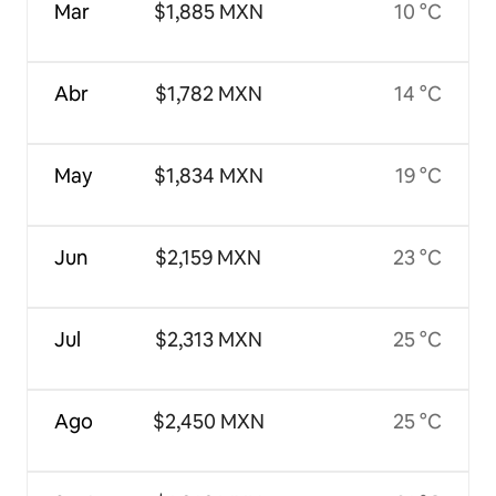
Mar
$1,885 MXN
10 °C
Abr
$1,782 MXN
14 °C
May
$1,834 MXN
19 °C
Jun
$2,159 MXN
23 °C
Jul
$2,313 MXN
25 °C
Ago
$2,450 MXN
25 °C