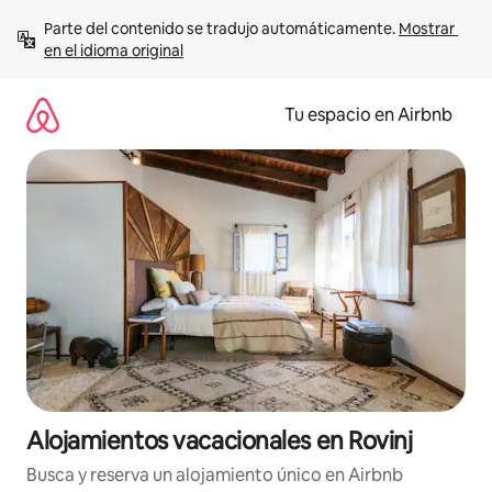
Ir
Parte del contenido se tradujo automáticamente. 
Mostrar 
al
en el idioma original
contenido
Tu espacio en Airbnb
Alojamientos vacacionales en Rovinj
Busca y reserva un alojamiento único en Airbnb