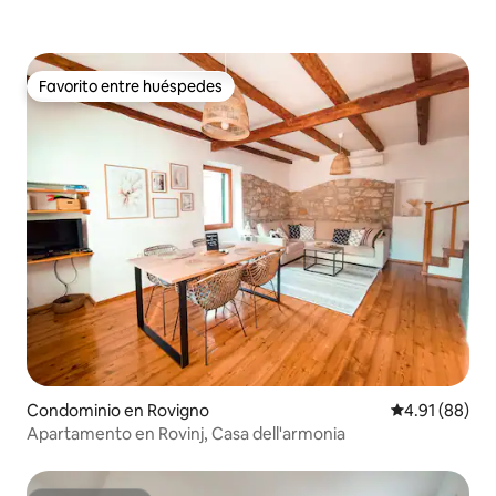
Favorito entre huéspedes
Favorito entre huéspedes
Condominio en Rovigno
Calificación 
4.91 (88)
Apartamento en Rovinj, Casa dell'armonia