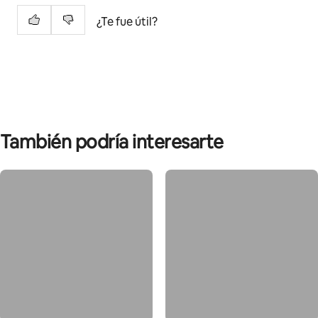
¿Te fue útil?
También podría interesarte