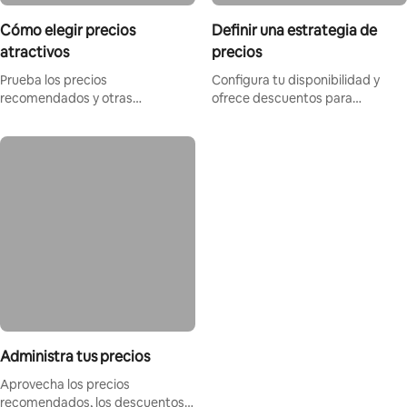
Cómo elegir precios
Definir una estrategia de
atractivos
precios
Prueba los precios
Configura tu disponibilidad y
recomendados y otras
ofrece descuentos para
herramientas que te ayudarán a
adaptarte a la demanda de los
mantener una tarifa atractiva.
huéspedes.
Administra tus precios
Aprovecha los precios
recomendados, los descuentos y