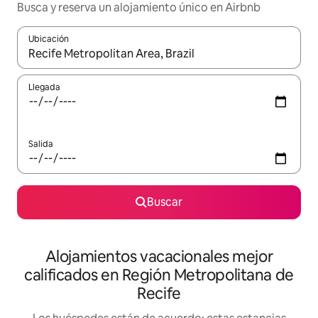
Busca y reserva un alojamiento único en Airbnb
Ubicación
Cuando los resultados estén disponibles, podrás navegar usando l
Llegada
Salida
Buscar
Alojamientos vacacionales mejor
calificados en Región Metropolitana de
Recife