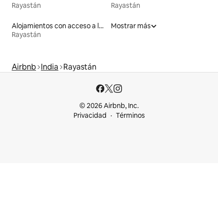
Rayastán
Rayastán
Alojamientos con acceso a la playa
Mostrar más
Rayastán
Airbnb
India
Rayastán
© 2026 Airbnb, Inc.
Privacidad
Términos