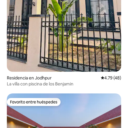
Residencia en Jodhpur
Calificación 
4.79 (48)
La villa con piscina de los Benjamin
Favorito entre huéspedes
Favorito entre huéspedes