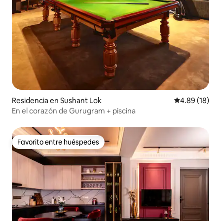
Residencia en Sushant Lok
Calificación 
4.89 (18)
En el corazón de Gurugram + piscina
Favorito entre huéspedes
Favorito entre huéspedes