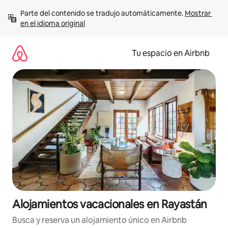
Ir
Parte del contenido se tradujo automáticamente. 
Mostrar 
al
en el idioma original
contenido
Tu espacio en Airbnb
Alojamientos vacacionales en Rayastán
Busca y reserva un alojamiento único en Airbnb