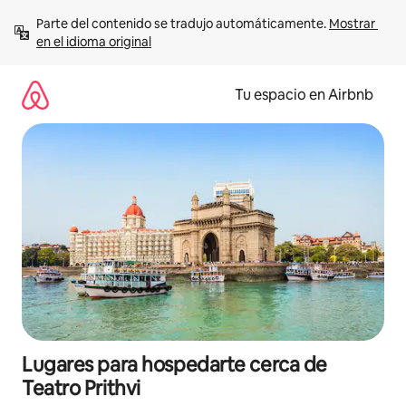
Ir
Parte del contenido se tradujo automáticamente. 
Mostrar 
al
en el idioma original
contenido
Tu espacio en Airbnb
Lugares para hospedarte cerca de
Teatro Prithvi