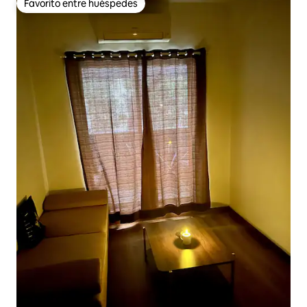
Favorito entre huéspedes
Favorito entre huéspedes