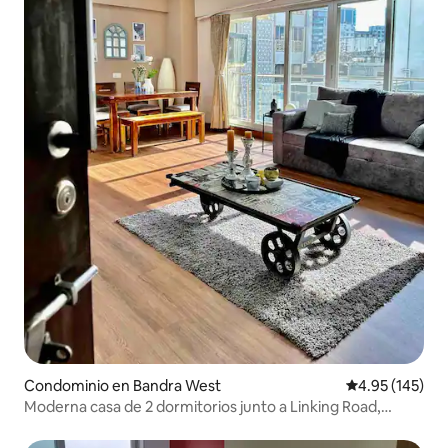
Condominio en Bandra West
Calificación p
4.95 (145)
Moderna casa de 2 dormitorios junto a Linking Road,
Bandra