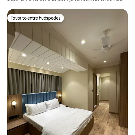
cerca de FoodSquare en Santacruz
Favorito entre huéspedes
Favorito entre huéspedes