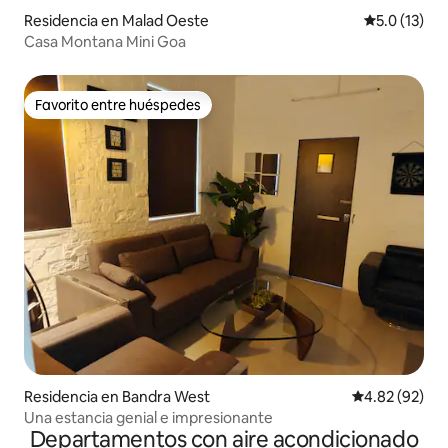
Residencia en Malad Oeste
Calificación
5.0 (13)
Casa Montana Mini Goa
Favorito entre huéspedes
Favorito entre huéspedes
Residencia en Bandra West
Calificación p
4.82 (92)
Una estancia genial e impresionante
Departamentos con aire acondicionado