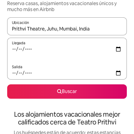
Reserva casas, alojamientos vacacionales únicos y
mucho más en Airbnb
Ubicación
Cuando los resultados estén disponibles, podrás navegar usando l
Llegada
Salida
Buscar
Los alojamientos vacacionales mejor
calificados cerca de Teatro Prithvi
Los huéspedes están de acuerdo: estas estancias