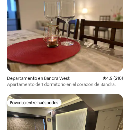
Departamento en Bandra West
Calificación 
4.9 (210)
Apartamento de 1 dormitorio en el corazón de Bandra.
Favorito entre huéspedes
Favorito entre huéspedes