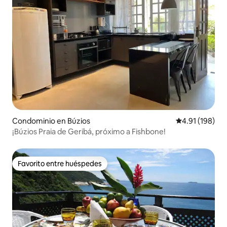
Condominio en Búzios
Calificación p
4.91 (198)
¡Búzios Praia de Geribá, próximo a Fishbone!
Favorito entre huéspedes
Favorito entre huéspedes