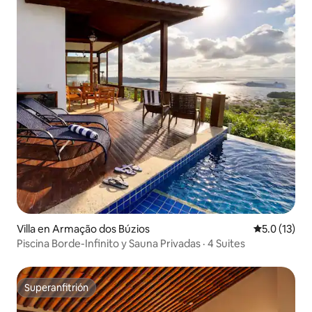
Villa en Armação dos Búzios
Calificación
5.0 (13)
Piscina Borde-Infinito y Sauna Privadas · 4 Suites
Superanfitrión
Superanfitrión