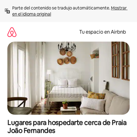
Ir
Parte del contenido se tradujo automáticamente. 
Mostrar 
al
en el idioma original
contenido
Tu espacio en Airbnb
Lugares para hospedarte cerca de Praia
João Fernandes