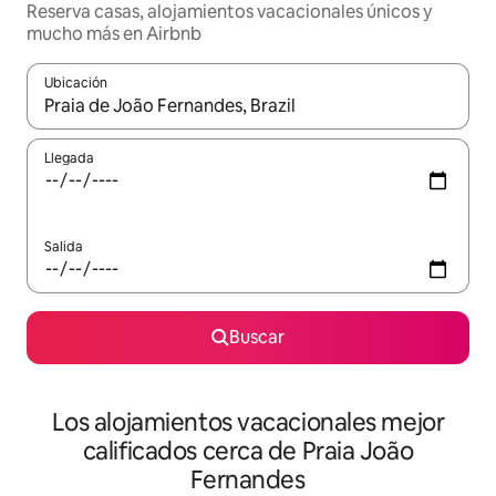
Reserva casas, alojamientos vacacionales únicos y
mucho más en Airbnb
Ubicación
Cuando los resultados estén disponibles, podrás navegar usando l
Llegada
Salida
Buscar
Los alojamientos vacacionales mejor
calificados cerca de Praia João
Fernandes