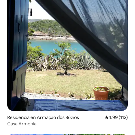
Residencia en Armação dos Búzios
Calificación p
4.99 (112)
Casa Armonía