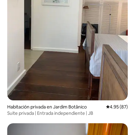
Habitación privada en Jardim Botânico
Calificación p
4.95 (87)
Suite privada | Entrada independiente | JB