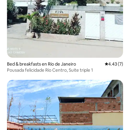
Bed & breakfasts en Río de Janeiro
Calificación
4.43 (7)
Pousada felicidade Río Centro, Suite triple 1