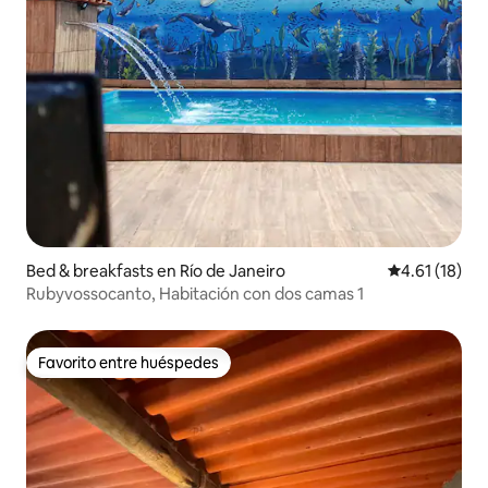
Bed & breakfasts en Río de Janeiro
Calificación 
4.61 (18)
Rubyvossocanto, Habitación con dos camas 1
Favorito entre huéspedes
Favorito entre huéspedes