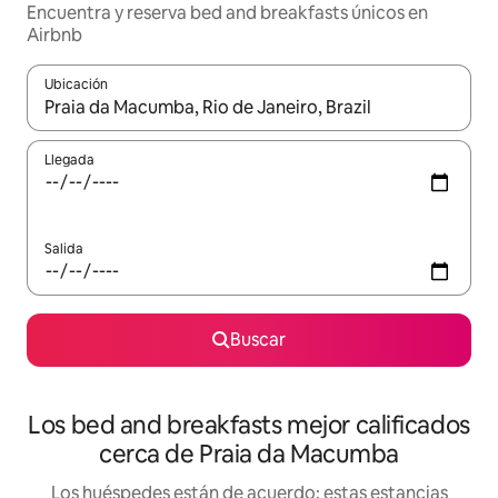
Encuentra y reserva bed and breakfasts únicos en
Airbnb
Ubicación
Cuando los resultados estén disponibles, podrás navegar usando l
Llegada
Salida
Buscar
Los bed and breakfasts mejor calificados
cerca de Praia da Macumba
Los huéspedes están de acuerdo: estas estancias