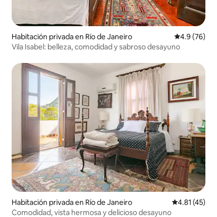
Habitación privada en Río de Janeiro
Calificación
4.9 (76)
Vila Isabel: belleza, comodidad y sabroso desayuno
Habitación privada en Río de Janeiro
Calificación 
4.81 (45)
Comodidad, vista hermosa y delicioso desayuno