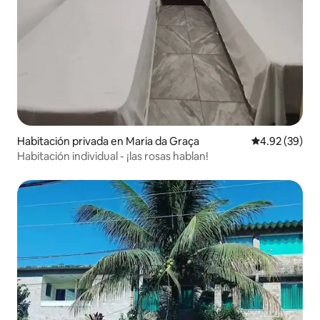
Habitación privada en Maria da Graça
Calificación p
4.92 (39)
Habitación individual - ¡las rosas hablan!