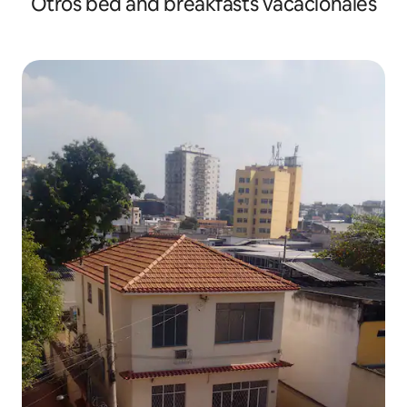
Otros bed and breakfasts vacacionales