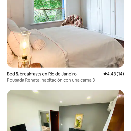
Bed & breakfasts en Río de Janeiro
Calificación 
4.43 (14)
Pousada Renata, habitación con una cama 3