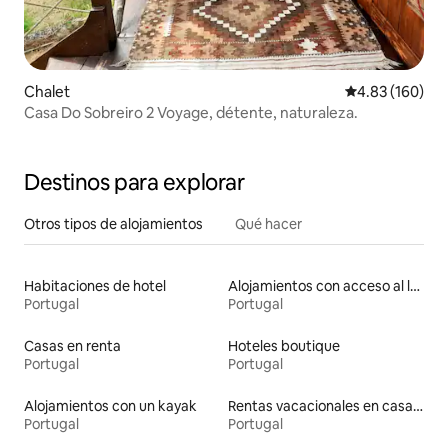
Chalet
Calificación pr
4.83 (160)
Casa Do Sobreiro 2 Voyage, détente, naturaleza.
Destinos para explorar
Otros tipos de alojamientos
Qué hacer
Habitaciones de hotel
Alojamientos con acceso al lago
Portugal
Portugal
Casas en renta
Hoteles boutique
Portugal
Portugal
Alojamientos con un kayak
Rentas vacacionales en casas adosadas
Portugal
Portugal