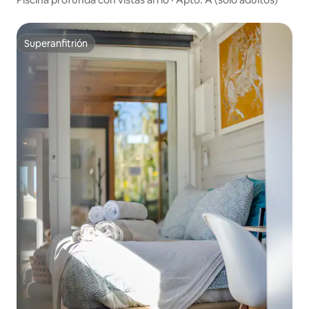
Superanfitrión
Superanfitrión