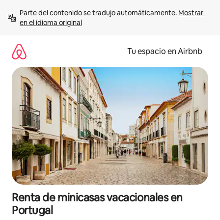
Ir
Parte del contenido se tradujo automáticamente. 
Mostrar 
al
en el idioma original
contenido
Tu espacio en Airbnb
Renta de minicasas vacacionales en
Portugal