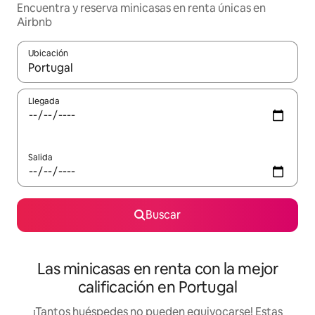
Encuentra y reserva minicasas en renta únicas en
Airbnb
Ubicación
Cuando los resultados estén disponibles, podrás navegar usando l
Llegada
Salida
Buscar
Las minicasas en renta con la mejor
calificación en Portugal
¡Tantos huéspedes no pueden equivocarse! Estas