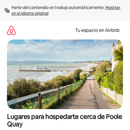
Ir
Parte del contenido se tradujo automáticamente. 
Mostrar 
al
en el idioma original
contenido
Tu espacio en Airbnb
Lugares para hospedarte cerca de Poole
Quay