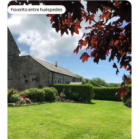
Favorito entre huéspedes
Favorito entre huéspedes