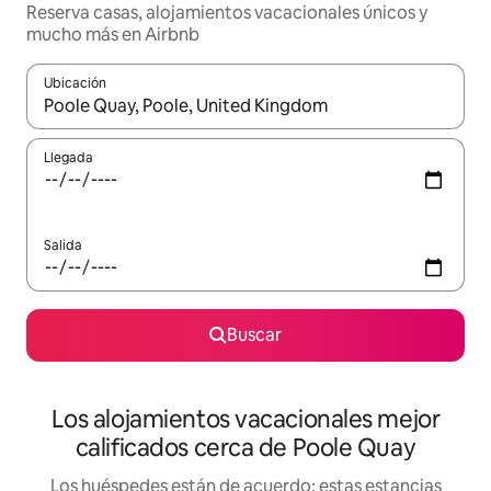
Reserva casas, alojamientos vacacionales únicos y
mucho más en Airbnb
Ubicación
Cuando los resultados estén disponibles, podrás navegar usando l
Llegada
Salida
Buscar
Los alojamientos vacacionales mejor
calificados cerca de Poole Quay
Los huéspedes están de acuerdo: estas estancias