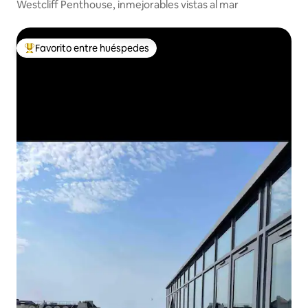
Westcliff Penthouse, inmejorables vistas al mar
Favorito entre huéspedes
De los mejores en Favorito entre huéspedes