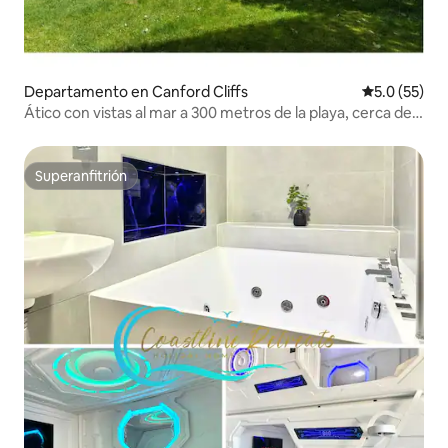
Departamento en Canford Cliffs
Calificación
5.0 (55)
Ático con vistas al mar a 300 metros de la playa, cerca de
Sandbanks
Superanfitrión
Superanfitrión