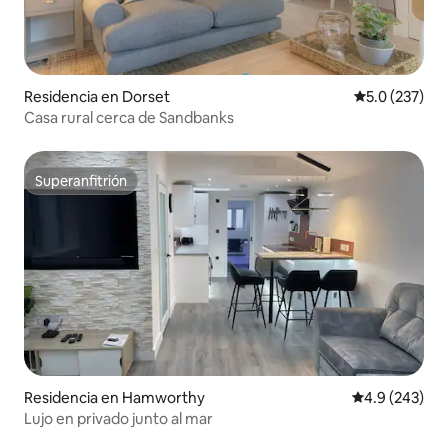
Residencia en Dorset
Calificación 
5.0 (237)
Casa rural cerca de Sandbanks
Superanfitrión
Superanfitrión
Residencia en Hamworthy
Calificación p
4.9 (243)
Lujo en privado junto al mar