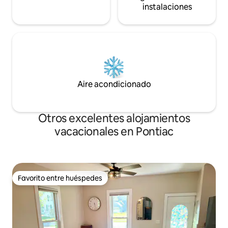
instalaciones
Aire acondicionado
Otros excelentes alojamientos
vacacionales en Pontiac
Favorito entre huéspedes
Favorito entre huéspedes