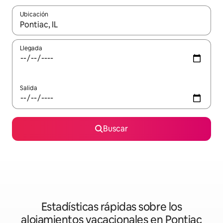
Ubicación
Cuando los resultados estén disponibles, podrás navegar usando l
Llegada
Salida
Buscar
Estadísticas rápidas sobre los
alojamientos vacacionales en Pontiac