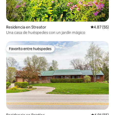
Residencia en Streator
Calificación 
4.87 (55)
Una casa de huéspedes con un jardín mágico
Favorito entre huéspedes
Favorito entre huéspedes