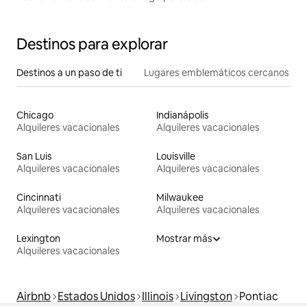
Destinos para explorar
Destinos a un paso de ti
Lugares emblemáticos cercanos
Chicago
Indianápolis
Alquileres vacacionales
Alquileres vacacionales
San Luis
Louisville
Alquileres vacacionales
Alquileres vacacionales
Cincinnati
Milwaukee
Alquileres vacacionales
Alquileres vacacionales
Lexington
Mostrar más
Alquileres vacacionales
Airbnb
Estados Unidos
Illinois
Livingston
Pontiac