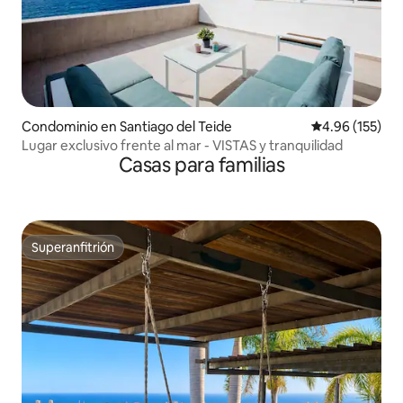
Condominio en Santiago del Teide
Calificación p
4.96 (155)
Lugar exclusivo frente al mar - VISTAS y tranquilidad
Casas para familias
Superanfitrión
Superanfitrión