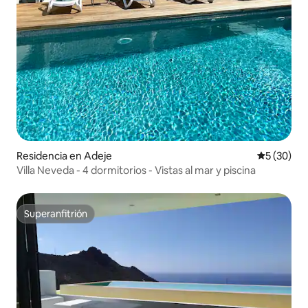
Residencia en Adeje
Calificaci
5 (30)
Villa Neveda - 4 dormitorios - Vistas al mar y piscina
Superanfitrión
Superanfitrión