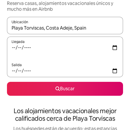
Reserva casas, alojamientos vacacionales únicos y
mucho más en Airbnb
Ubicación
Cuando los resultados estén disponibles, podrás navegar usando l
Llegada
Salida
Buscar
Los alojamientos vacacionales mejor
calificados cerca de Playa Torviscas
Los huéspedes están de acuerdo: estas estancias