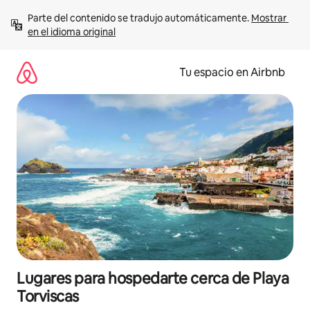
Ir
Parte del contenido se tradujo automáticamente. 
Mostrar 
al
en el idioma original
contenido
Tu espacio en Airbnb
Lugares para hospedarte cerca de Playa
Torviscas