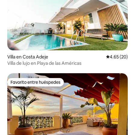
Villa en Costa Adeje
Calificación p
4.65 (20)
Villa de lujo en Playa de las Américas
Favorito entre huéspedes
Favorito entre huéspedes