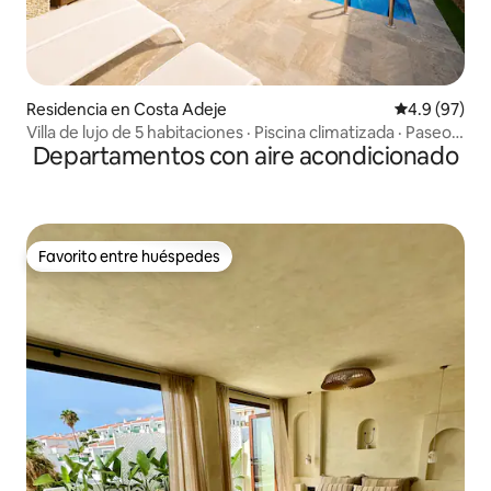
Residencia en Costa Adeje
Calificación
4.9 (97)
Villa de lujo de 5 habitaciones · Piscina climatizada · Paseo
Departamentos con aire acondicionado
hasta la playa
Favorito entre huéspedes
Favorito entre huéspedes