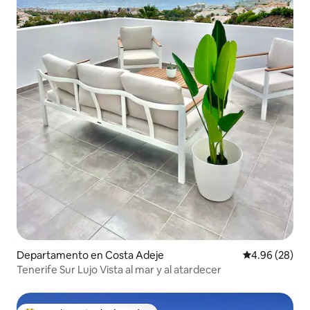
Departamento en Costa Adeje
Calificación p
4.96 (28)
Tenerife Sur Lujo Vista al mar y al atardecer