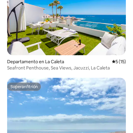
Departamento en La Caleta
Calificaci
5 (15)
Seafront Penthouse, Sea Views, Jacuzzi, La Caleta
Superanfitrión
Superanfitrión