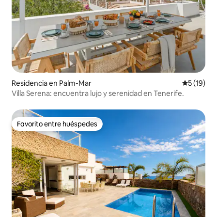
Residencia en Palm-Mar
Calificaci
5 (19)
Villa Serena: encuentra lujo y serenidad en Tenerife.
Favorito entre huéspedes
Favorito entre huéspedes