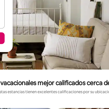
 vacacionales mejor calificados cerca d
tas estancias tienen excelentes calificaciones por su ubicació