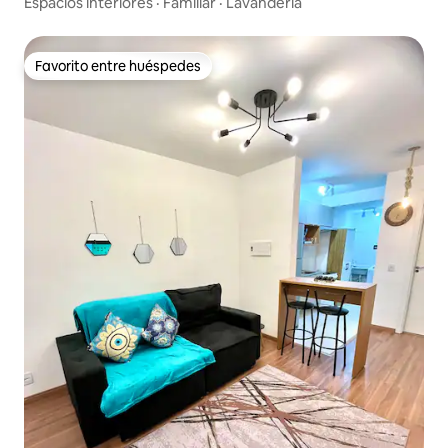
Espacios interiores
·
Familiar
·
Lavandería
Favorito entre huéspedes
Favorito entre huéspedes