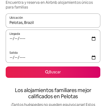
Encuentra y reserva en Airbnb alojamientos únicos
para familias
Ubicación
Cuando los resultados estén disponibles, podrás navegar usando l
Llegada
Salida
Buscar
Los alojamientos familiares mejor
calificados en Pelotas
¡Tantos huéspedes no pueden equivocarse! Estos