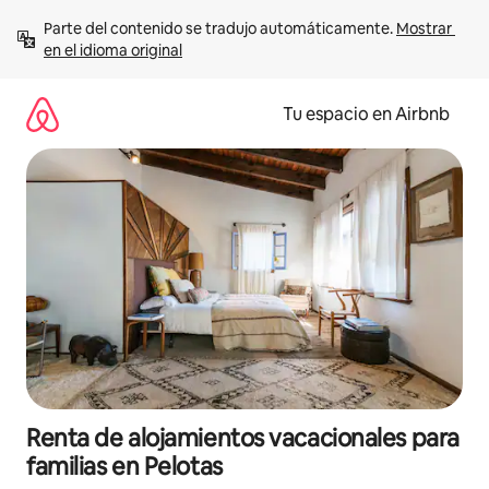
Ir
Parte del contenido se tradujo automáticamente. 
Mostrar 
al
en el idioma original
contenido
Tu espacio en Airbnb
Renta de alojamientos vacacionales para
familias en Pelotas