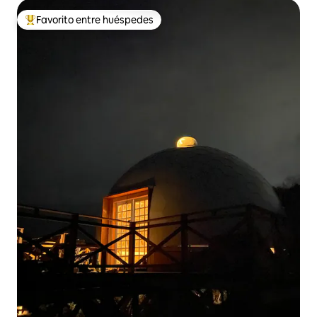
Favorito entre huéspedes
De los mejores en Favorito entre huéspedes