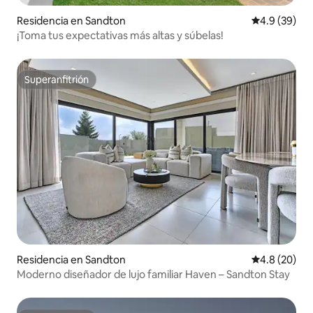
Residencia en Sandton
Calificación
4.9 (39)
¡Toma tus expectativas más altas y súbelas!
Superanfitrión
Superanfitrión
Residencia en Sandton
Calificación
4.8 (20)
Moderno diseñador de lujo familiar Haven – Sandton Stay