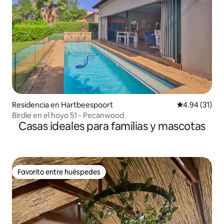
Residencia en Hartbeespoort
Calificación 
4.94 (31)
Birdie en el hoyo 51 - Pecanwood
Casas ideales para familias y mascotas
Favorito entre huéspedes
Favorito entre huéspedes