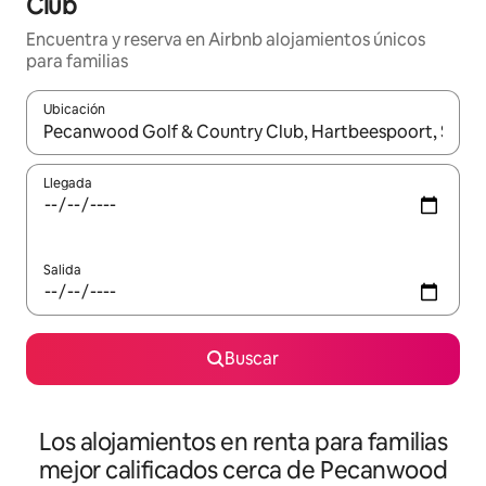
Club
Encuentra y reserva en Airbnb alojamientos únicos
para familias
Ubicación
Cuando los resultados estén disponibles, podrás navegar usando l
Llegada
Salida
Buscar
Los alojamientos en renta para familias
mejor calificados cerca de Pecanwood