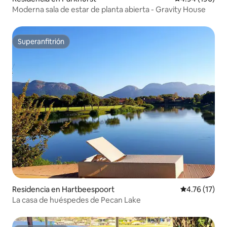
Moderna sala de estar de planta abierta - Gravity House
Superanfitrión
Superanfitrión
Residencia en Hartbeespoort
Calificación 
4.76 (17)
La casa de huéspedes de Pecan Lake