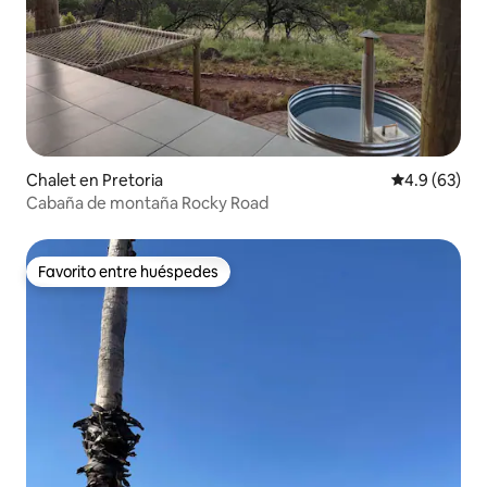
Chalet en Pretoria
Calificación
4.9 (63)
Cabaña de montaña Rocky Road
Favorito entre huéspedes
Favorito entre huéspedes