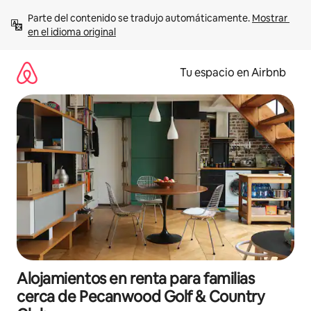
Ir
Parte del contenido se tradujo automáticamente. 
Mostrar 
al
en el idioma original
contenido
Tu espacio en Airbnb
Alojamientos en renta para familias
cerca de Pecanwood Golf & Country