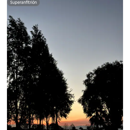
Superanfitrión
Superanfitrión