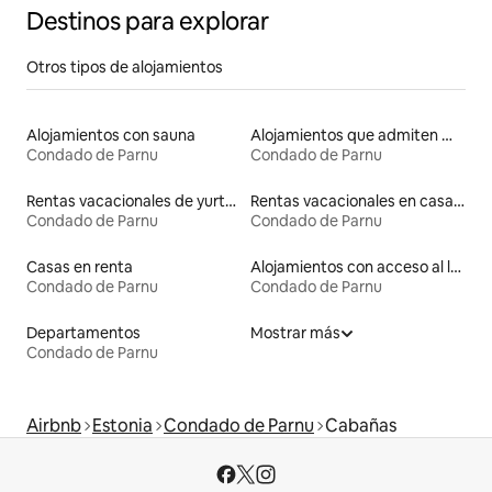
Destinos para explorar
Otros tipos de alojamientos
Alojamientos con sauna
Alojamientos que admiten mascotas
Condado de Parnu
Condado de Parnu
Rentas vacacionales de yurtas con jacuzzi
Rentas vacacionales en casas de huéspedes
Condado de Parnu
Condado de Parnu
Casas en renta
Alojamientos con acceso al lago
Condado de Parnu
Condado de Parnu
Departamentos
Mostrar más
Condado de Parnu
Airbnb
Estonia
Condado de Parnu
Cabañas