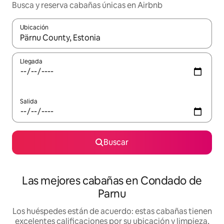
Busca y reserva cabañas únicas en Airbnb
Ubicación
Cuando los resultados estén disponibles, podrás navegar usando l
Llegada
Salida
Buscar
Las mejores cabañas en Condado de
Parnu
Los huéspedes están de acuerdo: estas cabañas tienen
excelentes calificaciones por su ubicación y limpieza,