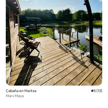
Cabaña en Marksa
Calificaci
5 (13)
Marx Maya