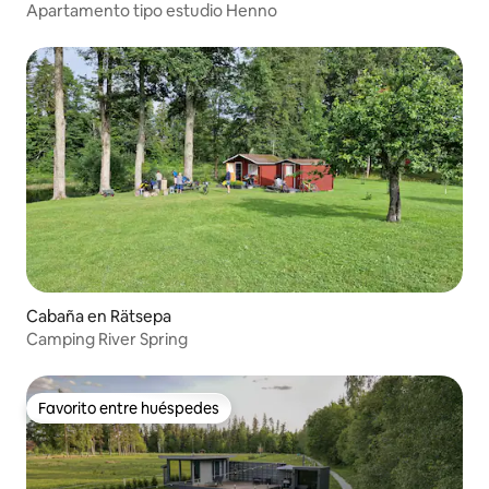
Apartamento tipo estudio Henno
Cabaña en Rätsepa
Camping River Spring
Favorito entre huéspedes
Favorito entre huéspedes