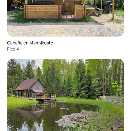
Cabaña en Männikuste
Pico 4