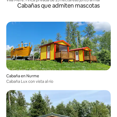
Cabañas que admiten mascotas
Cabaña en Nurme
Cabaña Lux con vista al río