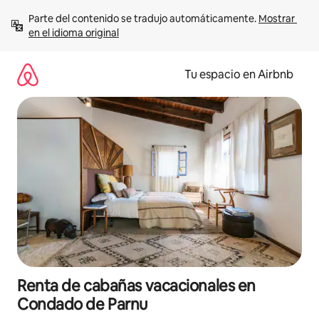
Ir
Parte del contenido se tradujo automáticamente. 
Mostrar 
al
en el idioma original
contenido
Tu espacio en Airbnb
Renta de cabañas vacacionales en
Condado de Parnu