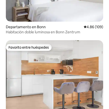
Departamento en Bonn
Calificación pr
4.86 (109)
Habitación doble luminosa en Bonn Zentrum
Favorito entre huéspedes
Favorito entre huéspedes