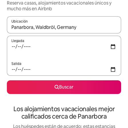
Reserva casas, alojamientos vacacionales únicos y
mucho más en Airbnb
Ubicación
Cuando los resultados estén disponibles, podrás navegar usando l
Llegada
Salida
Buscar
Los alojamientos vacacionales mejor
calificados cerca de Panarbora
Los huéspedes están de acuerdo: estas estancias