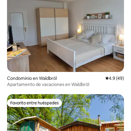
Condominio en Waldbröl
Calificación
4.9 (49)
Apartamento de vacaciones en Waldbröl
Favorito entre huéspedes
Favorito entre huéspedes