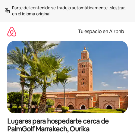
Ir
Parte del contenido se tradujo automáticamente. 
Mostrar 
al
en el idioma original
contenido
Tu espacio en Airbnb
Lugares para hospedarte cerca de
PalmGolf Marrakech, Ourika