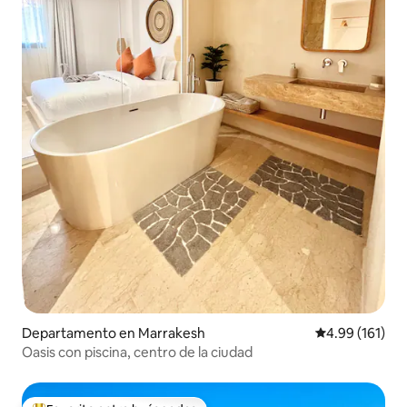
Departamento en Marrakesh
Calificación p
4.99 (161)
Oasis con piscina, centro de la ciudad