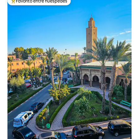
Favorito entre huéspedes
De los mejores en Favorito entre huéspedes