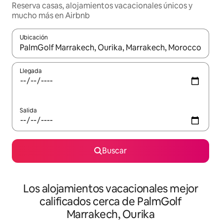
Reserva casas, alojamientos vacacionales únicos y
mucho más en Airbnb
Ubicación
Cuando los resultados estén disponibles, podrás navegar usando l
Llegada
Salida
Buscar
Los alojamientos vacacionales mejor
calificados cerca de PalmGolf
Marrakech, Ourika