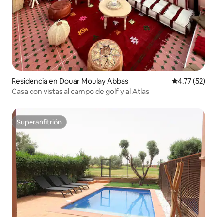
Residencia en Douar Moulay Abbas
Calificación 
4.77 (52)
Casa con vistas al campo de golf y al Atlas
Superanfitrión
Superanfitrión