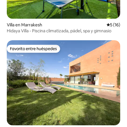
Villa en Marrakesh
Calificaci
5 (16)
Hidaya Villa - Piscina climatizada, pádel, spa y gimnasio
Favorito entre huéspedes
Favorito entre huéspedes