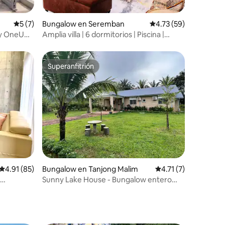
iones
Calificación promedio: 5 de 5; 7 evaluaciones
5 (7)
Bungalow en Seremban
Calificación promedio:
4.73 (59)
 y OneU
Amplia villa | 6 dormitorios | Piscina |
s)
Barbacoa
Superanfitrión
Superanfitrión
iones
Calificación promedio: 4.91 de 5; 85 evaluaciones
4.91 (85)
Bungalow en Tanjong Malim
Calificación promedi
4.71 (7)
Sunny Lake House - Bungalow entero
ai Buloh
para 16 personas