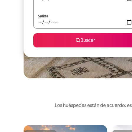
Salida
Buscar
Los huéspedes están de acuerdo: est