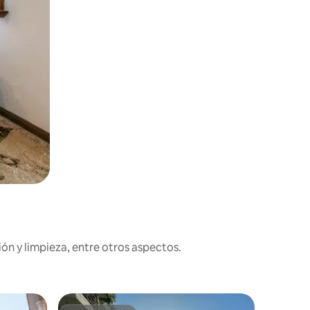
ón y limpieza, entre otros aspectos.
Bungalow