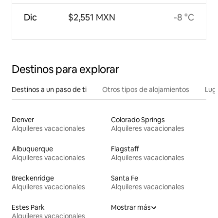
Dic
$2,551 MXN
-8 °C
Destinos para explorar
Destinos a un paso de ti
Otros tipos de alojamientos
Lug
Denver
Colorado Springs
Alquileres vacacionales
Alquileres vacacionales
Albuquerque
Flagstaff
Alquileres vacacionales
Alquileres vacacionales
Breckenridge
Santa Fe
Alquileres vacacionales
Alquileres vacacionales
Estes Park
Mostrar más
Alquileres vacacionales