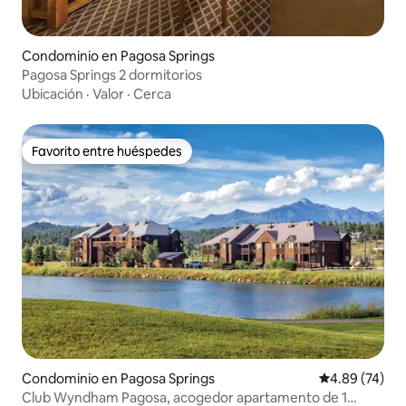
Condominio en Pagosa Springs
Pagosa Springs 2 dormitorios
Ubicación
·
Valor
·
Cerca
Favorito entre huéspedes
Favorito entre huéspedes
Condominio en Pagosa Springs
Calificación p
4.89 (74)
Club Wyndham Pagosa, acogedor apartamento de 1