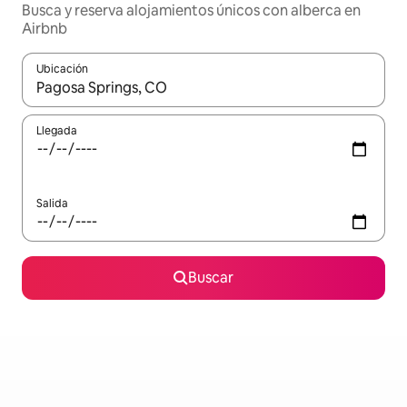
Busca y reserva alojamientos únicos con alberca en
Airbnb
Ubicación
Cuando los resultados estén disponibles, podrás navegar usando l
Llegada
Salida
Buscar