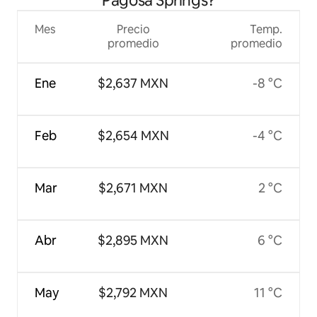
Pagosa Springs?
Mes
Precio
Temp.
promedio
promedio
Ene
$2,637 MXN
-8 °C
Feb
$2,654 MXN
-4 °C
Mar
$2,671 MXN
2 °C
Abr
$2,895 MXN
6 °C
May
$2,792 MXN
11 °C