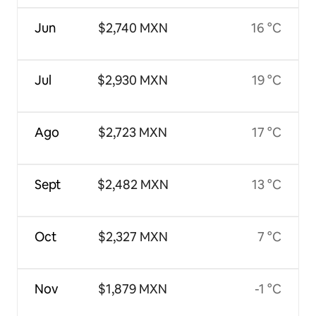
Jun
$2,740 MXN
16 °C
Jul
$2,930 MXN
19 °C
Ago
$2,723 MXN
17 °C
Sept
$2,482 MXN
13 °C
Oct
$2,327 MXN
7 °C
Nov
$1,879 MXN
-1 °C