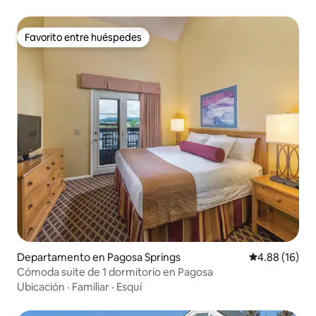
Favorito entre huéspedes
Favorito entre huéspedes
Departamento en Pagosa Springs
Calificación 
4.88 (16)
Cómoda suite de 1 dormitorio en Pagosa
Ubicación
·
Familiar
·
Esquí