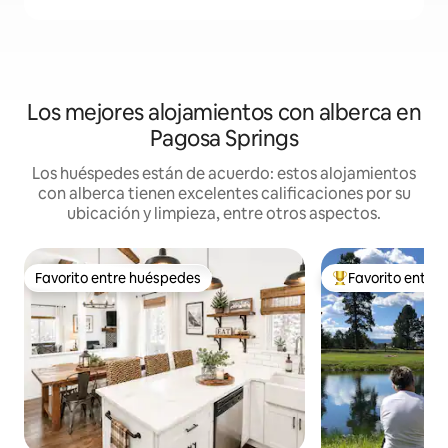
Los mejores alojamientos con alberca en
Pagosa Springs
Los huéspedes están de acuerdo: estos alojamientos
con alberca tienen excelentes calificaciones por su
ubicación y limpieza, entre otros aspectos.
Favorito entre huéspedes
Favorito entre
Favorito entre huéspedes
De los mejores en