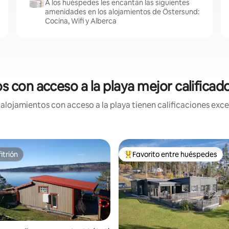
A los huéspedes les encantan las siguientes
amenidades en los alojamientos de Östersund:
Cocina, Wifi y Alberca
s con acceso a la playa mejor califica
lojamientos con acceso a la playa tienen calificaciones exce
itrión
Favorito entre huéspedes
itrión
De los mejores en Favorito ent