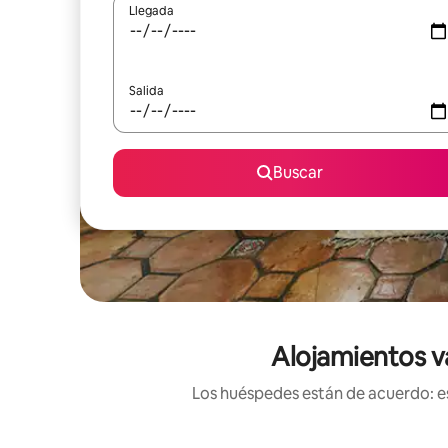
Llegada
Salida
Buscar
Alojamientos v
Los huéspedes están de acuerdo: es