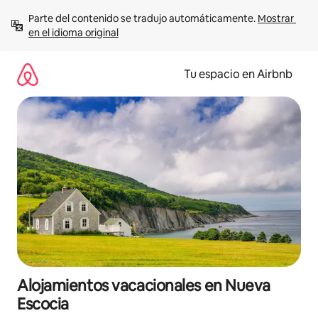
Ir
Parte del contenido se tradujo automáticamente. 
Mostrar 
al
en el idioma original
contenido
Tu espacio en Airbnb
Alojamientos vacacionales en Nueva
Escocia