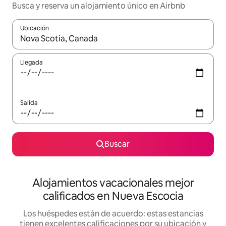
Busca y reserva un alojamiento único en Airbnb
Ubicación
Cuando los resultados estén disponibles, podrás navegar usando l
Llegada
Salida
Buscar
Alojamientos vacacionales mejor
calificados en Nueva Escocia
Los huéspedes están de acuerdo: estas estancias
tienen excelentes calificaciones por su ubicación y