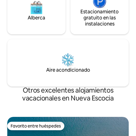
Estacionamiento
Alberca
gratuito en las
instalaciones
Aire acondicionado
Otros excelentes alojamientos
vacacionales en Nueva Escocia
Favorito entre huéspedes
Favorito entre huéspedes