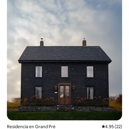
Residencia en Grand Pré
Calificación 
4.95 (22)