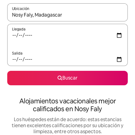
Ubicación
Cuando los resultados estén disponibles, podrás navegar usando l
Llegada
Salida
Buscar
Alojamientos vacacionales mejor
calificados en Nosy Faly
Los huéspedes están de acuerdo: estas estancias
tienen excelentes calificaciones por su ubicación y
limpieza, entre otros aspectos.