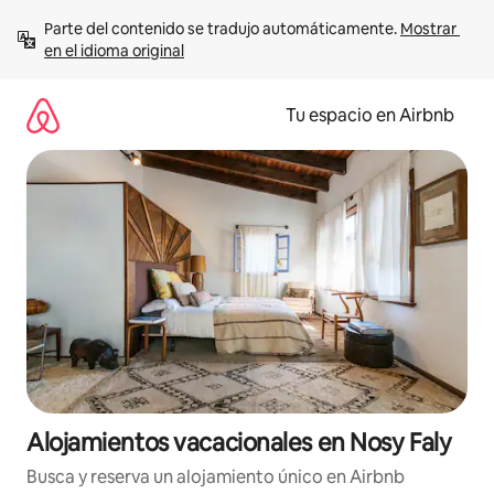
Ir
Parte del contenido se tradujo automáticamente. 
Mostrar 
al
en el idioma original
contenido
Tu espacio en Airbnb
Alojamientos vacacionales en Nosy Faly
Busca y reserva un alojamiento único en Airbnb