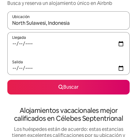
Busca y reserva un alojamiento único en Airbnb
Ubicación
Cuando los resultados estén disponibles, podrás navegar usando l
Llegada
Salida
Buscar
Alojamientos vacacionales mejor
calificados en Célebes Septentrional
Los huéspedes están de acuerdo: estas estancias
tienen excelentes calificaciones por su ubicación y