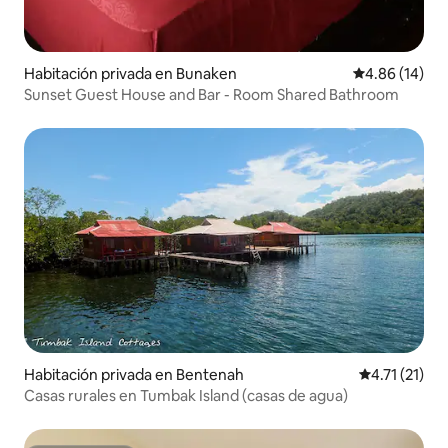
Habitación privada en Bunaken
Calificación 
4.86 (14)
Sunset Guest House and Bar - Room Shared Bathroom
Habitación privada en Bentenah
Calificación 
4.71 (21)
Casas rurales en Tumbak Island (casas de agua)