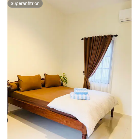
Superanfitrión
Superanfitrión