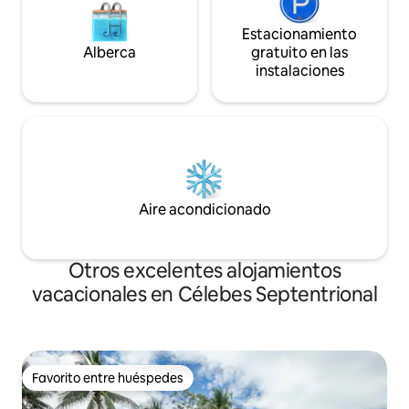
Estacionamiento
Alberca
gratuito en las
instalaciones
Aire acondicionado
Otros excelentes alojamientos
vacacionales en Célebes Septentrional
Favorito entre huéspedes
Favorito entre huéspedes