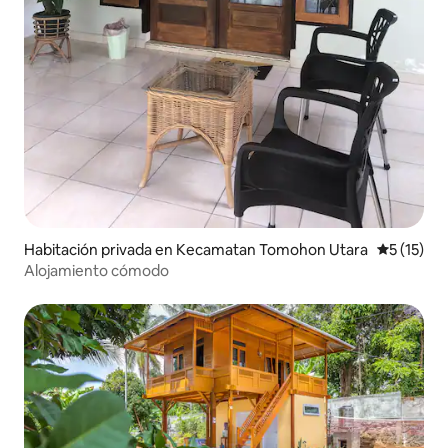
Habitación privada en Kecamatan Tomohon Utara
Calificaci
5 (15)
Alojamiento cómodo