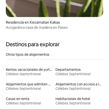
Residencia en Kecamatan Kakas
Acogedora casa de madera en Passo
Destinos para explorar
Otros tipos de alojamientos
Rentas vacacionales de yurtas con jacuzzi
Departamentos
Célebes Septentrional
Célebes Septentrional
Alojamientos que admiten mascotas
Alojamientos con acceso a la playa
Célebes Septentrional
Célebes Septentrional
Casas en renta
Habitaciones de hotel
Célebes Septentrional
Célebes Septentrional