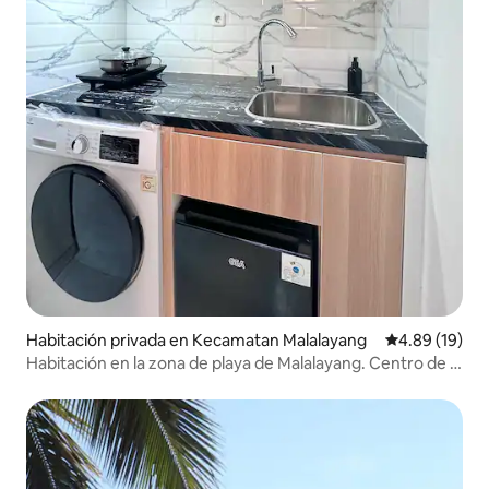
Habitación privada en Kecamatan Malalayang
Calificación 
4.89 (19)
Habitación en la zona de playa de Malalayang. Centro de la
ciudad de Manado.