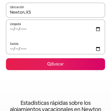
Ubicación
Cuando los resultados estén disponibles, podrás navegar usando l
Llegada
Salida
Buscar
Estadísticas rápidas sobre los
alojamientos vacacionales en Newton