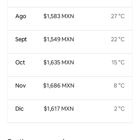
Ago
$1,583 MXN
27 °C
Sept
$1,549 MXN
22 °C
Oct
$1,635 MXN
15 °C
Nov
$1,686 MXN
8 °C
Dic
$1,617 MXN
2 °C