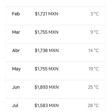
Feb
$1,721 MXN
3 °C
Mar
$1,755 MXN
9 °C
Abr
$1,738 MXN
14 °C
May
$1,755 MXN
19 °C
Jun
$1,893 MXN
25 °C
Jul
$1,583 MXN
28 °C