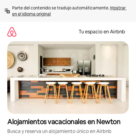
Ir
Parte del contenido se tradujo automáticamente. 
Mostrar 
al
en el idioma original
contenido
Tu espacio en Airbnb
Alojamientos vacacionales en Newton
Busca y reserva un alojamiento único en Airbnb