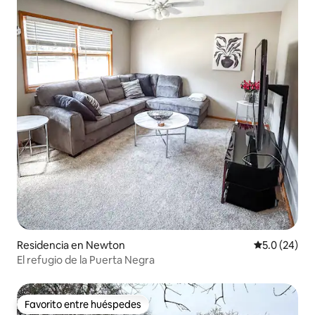
Residencia en Newton
Calificación
5.0 (24)
El refugio de la Puerta Negra
Favorito entre huéspedes
Favorito entre huéspedes