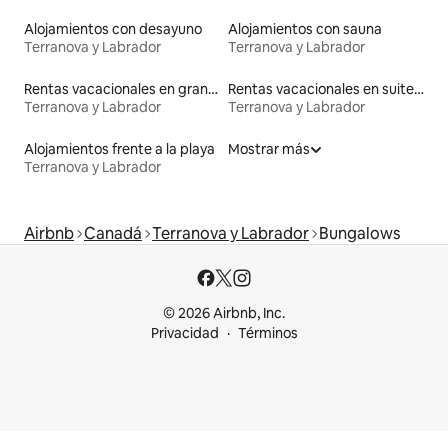
Alojamientos con desayuno
Alojamientos con sauna
Terranova y Labrador
Terranova y Labrador
Rentas vacacionales en graneros
Rentas vacacionales en suites privadas
Terranova y Labrador
Terranova y Labrador
Alojamientos frente a la playa
Mostrar más
Terranova y Labrador
Airbnb
Canadá
Terranova y Labrador
Bungalows
© 2026 Airbnb, Inc.
Privacidad
Términos