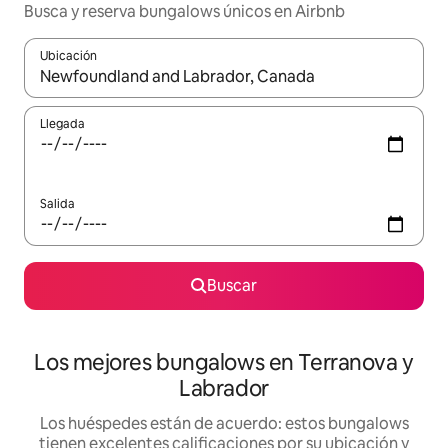
Busca y reserva bungalows únicos en Airbnb
Ubicación
Cuando los resultados estén disponibles, podrás navegar usando l
Llegada
Salida
Buscar
Los mejores bungalows en Terranova y
Labrador
Los huéspedes están de acuerdo: estos bungalows
tienen excelentes calificaciones por su ubicación y