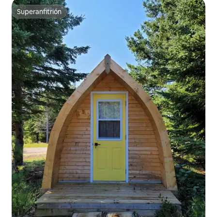
Superanfitrión
Superanfitrión