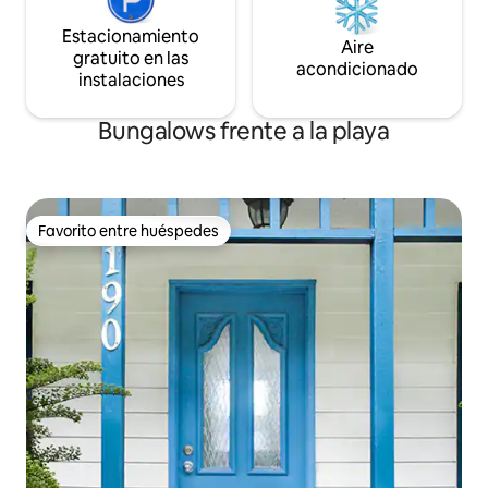
Estacionamiento
Aire
gratuito en las
acondicionado
instalaciones
Bungalows frente a la playa
Favorito entre huéspedes
Favorito entre huéspedes