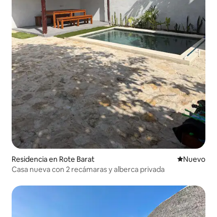
Residencia en Rote Barat
Nuevo aloj
Nuevo
Casa nueva con 2 recámaras y alberca privada