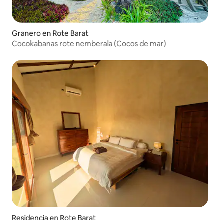
Granero en Rote Barat
Cocokabanas rote nemberala (Cocos de mar)
Residencia en Rote Barat