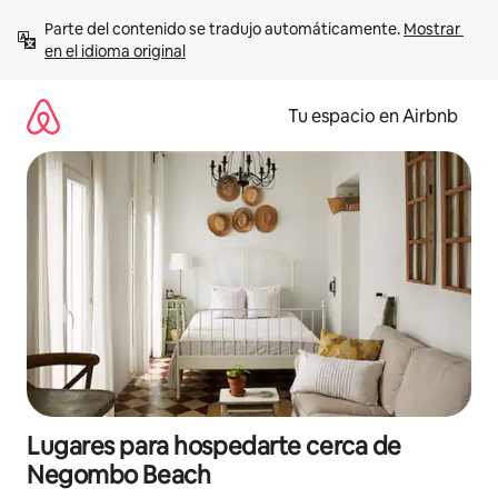
Ir
Parte del contenido se tradujo automáticamente. 
Mostrar 
al
en el idioma original
contenido
Tu espacio en Airbnb
Lugares para hospedarte cerca de
Negombo Beach