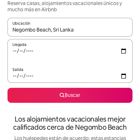
Reserva casas, alojamientos vacacionales únicos y
mucho más en Airbnb
Ubicación
Cuando los resultados estén disponibles, podrás navegar usando l
Llegada
Salida
Buscar
Los alojamientos vacacionales mejor
calificados cerca de Negombo Beach
Los huéspedes están de acuerdo: estas estancias