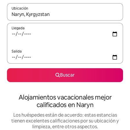
Ubicación
Cuando los resultados estén disponibles, podrás navegar usando l
Llegada
Salida
Buscar
Alojamientos vacacionales mejor
calificados en Naryn
Los huéspedes están de acuerdo: estas estancias
tienen excelentes calificaciones por su ubicación y
limpieza, entre otros aspectos.