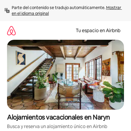
Ir
Parte del contenido se tradujo automáticamente. 
Mostrar 
al
en el idioma original
contenido
Tu espacio en Airbnb
Alojamientos vacacionales en Naryn
Busca y reserva un alojamiento único en Airbnb