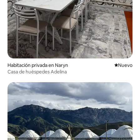
Habitación privada en Naryn
Nuevo aloj
Nuevo
Casa de huéspedes Adelina