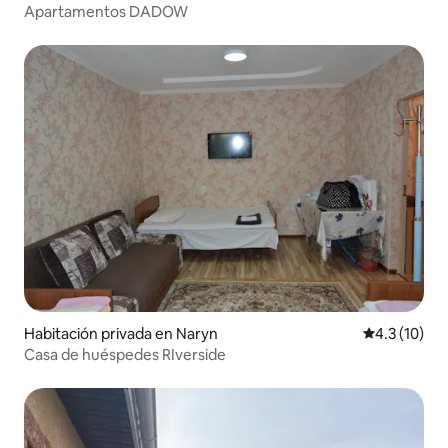
Apartamentos DADOW
Habitación privada en Naryn
Calificación
4.3 (10)
Casa de huéspedes RIverside