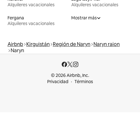
Alquileres vacacionales
Alquileres vacacionales
Fergana
Mostrar más
Alquileres vacacionales
Airbnb
Kirguistán
Región de Naryn
Naryn raion
Naryn
© 2026 Airbnb, Inc.
Privacidad
Términos