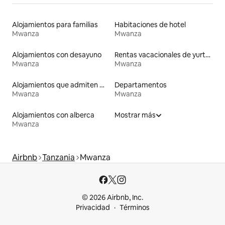
Alojamientos para familias
Habitaciones de hotel
Mwanza
Mwanza
Alojamientos con desayuno
Rentas vacacionales de yurtas con jacuzzi
Mwanza
Mwanza
Alojamientos que admiten mascotas
Departamentos
Mwanza
Mwanza
Alojamientos con alberca
Mostrar más
Mwanza
Airbnb
Tanzania
Mwanza
© 2026 Airbnb, Inc.
Privacidad
Términos