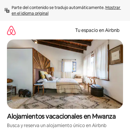
Ir
Parte del contenido se tradujo automáticamente. 
Mostrar 
al
en el idioma original
contenido
Tu espacio en Airbnb
Alojamientos vacacionales en Mwanza
Busca y reserva un alojamiento único en Airbnb