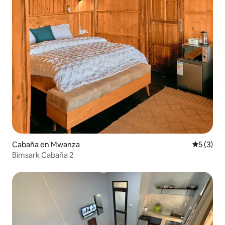
Cabaña en Mwanza
Calificac
5 (3)
Bimsark Cabaña 2