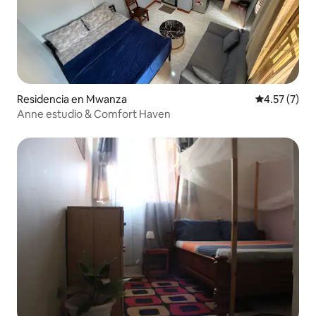
Residencia en Mwanza
Calificación
4.57 (7)
Anne estudio & Comfort Haven