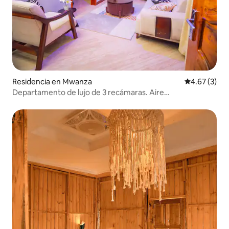
Residencia en Mwanza
Calificación
4.67 (3)
Departamento de lujo de 3 recámaras. Aire
acondicionado, Wi-Fi, Netflix • Mwanza