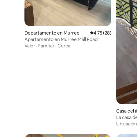
Departamento en Murree
Calificación promedio:
4.75 (28)
Apartamento en Murree Mall Road
Valor
·
Familiar
·
Cerca
Casa del á
La casa d
Ubicación