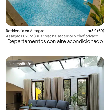
Residencia en Assagao
Calificación
5.0 (69)
Assagao Luxury 3BHK: piscina, ascensor y chef privado
Departamentos con aire acondicionado
Superanfitrión
Superanfitrión