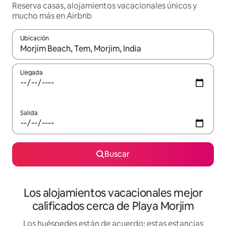
Reserva casas, alojamientos vacacionales únicos y
mucho más en Airbnb
Ubicación
Cuando los resultados estén disponibles, podrás navegar usando l
Llegada
Salida
Buscar
Los alojamientos vacacionales mejor
calificados cerca de Playa Morjim
Los huéspedes están de acuerdo: estas estancias