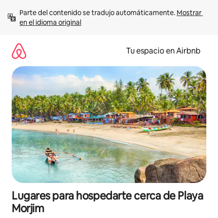
Ir
Parte del contenido se tradujo automáticamente. 
Mostrar 
al
en el idioma original
contenido
Tu espacio en Airbnb
Lugares para hospedarte cerca de Playa
Morjim