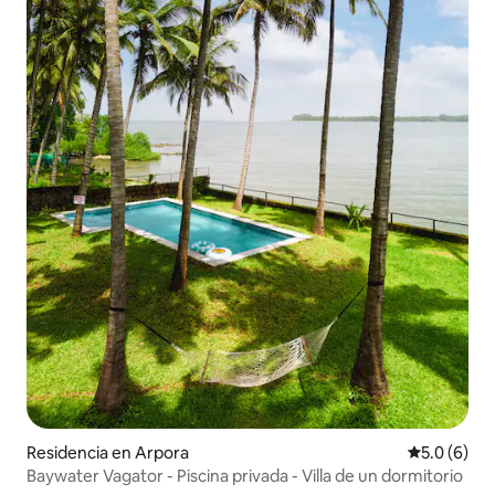
Residencia en Arpora
Calificació
5.0 (6)
Baywater Vagator - Piscina privada - Villa de un dormitorio