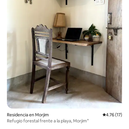
Residencia en Morjim
Calificación 
4.76 (17)
Refugio forestal frente a la playa, Morjim”