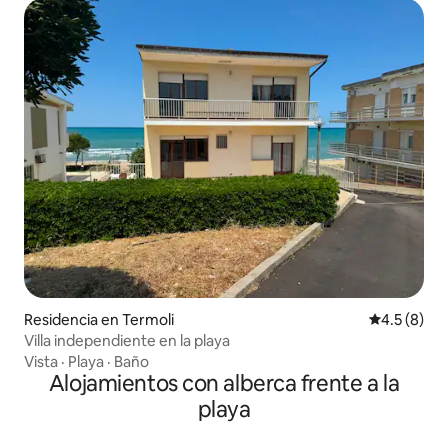
Residencia en Termoli
Calificació
4.5 (8)
Villa independiente en la playa
Vista
·
Playa
·
Baño
Alojamientos con alberca frente a la
playa