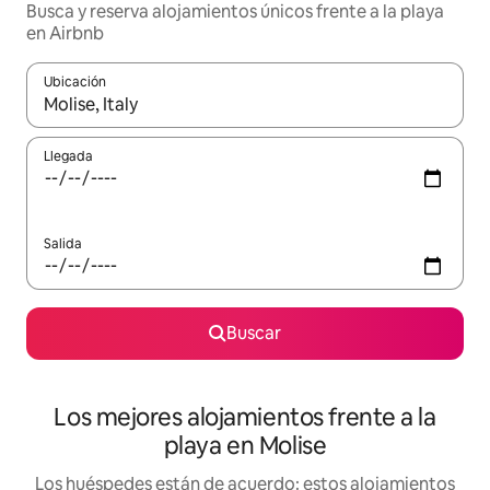
Busca y reserva alojamientos únicos frente a la playa
en Airbnb
Ubicación
Cuando los resultados estén disponibles, podrás navegar usando l
Llegada
Salida
Buscar
Los mejores alojamientos frente a la
playa en Molise
Los huéspedes están de acuerdo: estos alojamientos