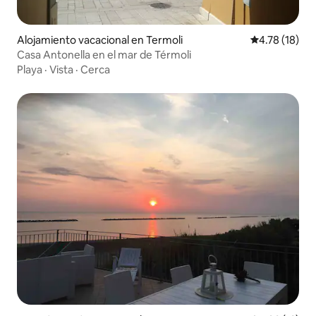
Alojamiento vacacional en Termoli
Calificación 
4.78 (18)
Casa Antonella en el mar de Térmoli
Playa
·
Vista
·
Cerca