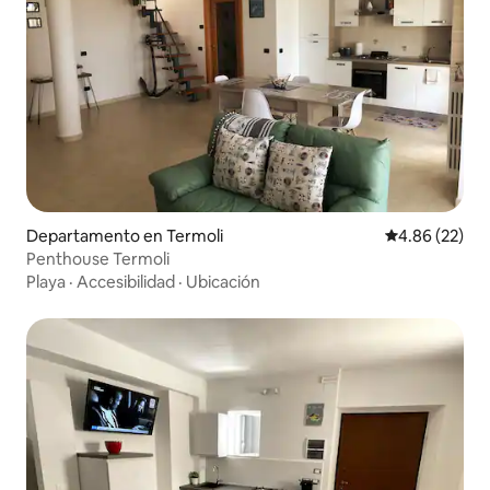
Departamento en Termoli
Calificación p
4.86 (22)
Penthouse Termoli
Playa
·
Accesibilidad
·
Ubicación