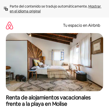
Ir
Parte del contenido se tradujo automáticamente. 
Mostrar 
al
en el idioma original
contenido
Tu espacio en Airbnb
Renta de alojamientos vacacionales
frente a la playa en Molise