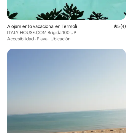
Alojamiento vacacional en Termoli
Calificac
5 (4)
ITALY-HOUSE.COM Brigida 100 UP
Accesibilidad
·
Playa
·
Ubicación