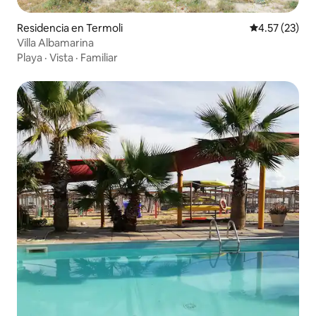
Residencia en Termoli
Calificación 
4.57 (23)
Villa Albamarina
Playa
·
Vista
·
Familiar