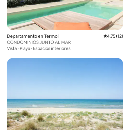
Departamento en Termoli
Calificación 
4.75 (12)
CONDOMINIOS JUNTO AL MAR
Vista
·
Playa
·
Espacios interiores