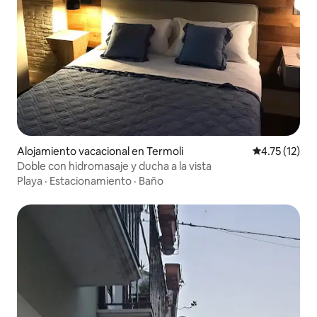
Alojamiento vacacional en Termoli
Calificación 
4.75 (12)
Doble con hidromasaje y ducha a la vista
Playa
·
Estacionamiento
·
Baño